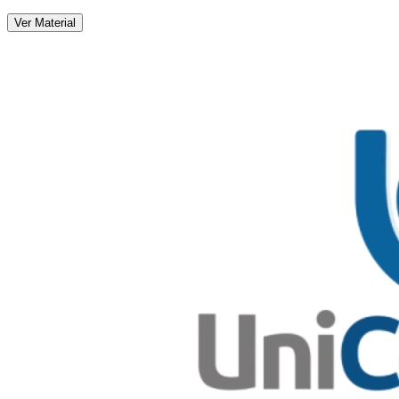
Ver Material