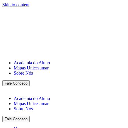
Skip to content
Academia do Aluno
Mapas Unicesumar
Sobre Nós
Fale Conosco
Academia do Aluno
Mapas Unicesumar
Sobre Nós
Fale Conosco