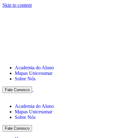
Skip to content
Academia do Aluno
Mapas Unicesumar
Sobre Nós
Fale Conosco
Academia do Aluno
Mapas Unicesumar
Sobre Nós
Fale Conosco