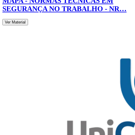
MAPA - NORMAS TÉCNICAS EM
SEGURANÇA NO TRABALHO - NR…
Ver Material