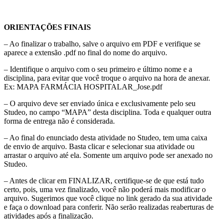
ORIENTAÇÕES FINAIS
– Ao finalizar o trabalho, salve o arquivo em PDF e verifique se
aparece a extensão .pdf no final do nome do arquivo.
– Identifique o arquivo com o seu primeiro e último nome e a
disciplina, para evitar que você troque o arquivo na hora de anexar.
Ex: MAPA FARMÁCIA HOSPITALAR_Jose.pdf
– O arquivo deve ser enviado única e exclusivamente pelo seu
Studeo, no campo “MAPA” desta disciplina. Toda e qualquer outra
forma de entrega não é considerada.
– Ao final do enunciado desta atividade no Studeo, tem uma caixa
de envio de arquivo. Basta clicar e selecionar sua atividade ou
arrastar o arquivo até ela. Somente um arquivo pode ser anexado no
Studeo.
– Antes de clicar em FINALIZAR, certifique-se de que está tudo
certo, pois,
uma vez finalizado, você não poderá mais modificar o
arquivo
. Sugerimos que você clique no link gerado da sua atividade
e faça o download para conferir. Não serão realizadas reaberturas de
atividades após a finalização.