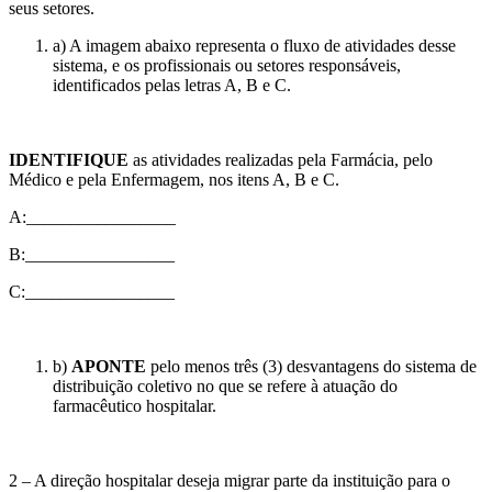
seus setores.
a) A imagem abaixo representa o fluxo de atividades desse
sistema, e os profissionais ou setores responsáveis,
identificados pelas letras A, B e C.
IDENTIFIQUE
as atividades realizadas pela Farmácia, pelo
Médico e pela Enfermagem, nos itens A, B e C.
A:_________________
B:_________________
C:_________________
b)
APONTE
pelo menos três (3) desvantagens do sistema de
distribuição coletivo no que se refere à atuação do
farmacêutico hospitalar.
2 – A direção hospitalar deseja migrar parte da instituição para o