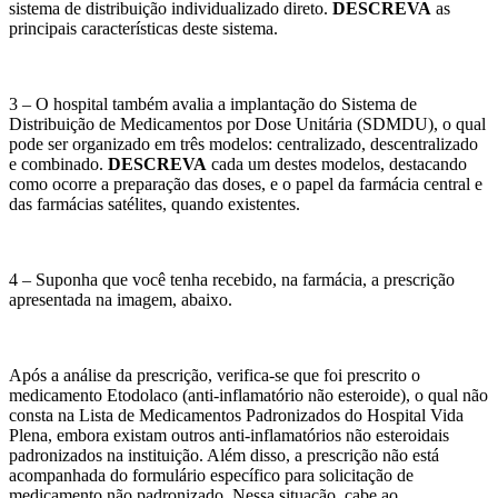
sistema de distribuição individualizado direto.
DESCREVA
as
principais características deste sistema.
3 – O hospital também avalia a implantação do Sistema de
Distribuição de Medicamentos por Dose Unitária (SDMDU), o qual
pode ser organizado em três modelos: centralizado, descentralizado
e combinado.
DESCREVA
cada um destes modelos, destacando
como ocorre a preparação das doses, e o papel da farmácia central e
das farmácias satélites, quando existentes.
4 – Suponha que você tenha recebido, na farmácia, a prescrição
apresentada na imagem, abaixo.
​Após a análise da prescrição, verifica-se que foi prescrito o
medicamento Etodolaco (anti-inflamatório não esteroide), o qual não
consta na Lista de Medicamentos Padronizados do Hospital Vida
Plena, embora existam outros anti-inflamatórios não esteroidais
padronizados na instituição. Além disso, a prescrição não está
acompanhada do formulário específico para solicitação de
medicamento não padronizado. Nessa situação, cabe ao