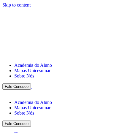
Skip to content
Academia do Aluno
Mapas Unicesumar
Sobre Nós
Fale Conosco
Academia do Aluno
Mapas Unicesumar
Sobre Nós
Fale Conosco