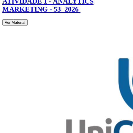
ATIVIDADE 1 - ANALYTICS
MARKETING - 53_2026
Ver Material