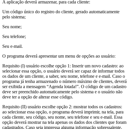
A aplicação deverá armazenar, para cada cliente:
Um código único do registro do cliente, gerado automaticamente
pelo sistema;
Seu nome;
Seu telefone;
Seu e-mail.
O programa deverá apresentar um menu de opções ao usuário:
Requisito (I) usuário escolhe opção 1: Inserir um novo cadastro: ao
selecionar essa opção, o usuário deverá ser capaz de informar todos
os dados de um cliente, a saber, seu nome, telefone e e-mail. Caso o
programa já tenha armazenado o número máximo de clientes, deverá
ser exibida a mensagem “Agenda lotada!”. O código de um cadastro
deve ser preenchido automaticamente pelo sistema e o usuário não
deve ter a opção de alterar esse código.
Requisito (II) usuário escolhe opção 2: mostrar todos os cadastros:
ao selecionar essa opção, o programa deverá imprimir, na tela, para
cada cliente, seu código, seu nome, seu telefone e seu e-mail. Essa
opção deverá mostrar na tela apenas os dados dos clientes que foram
cadastrados. Caso seja impressa alguma informação sobressalente,