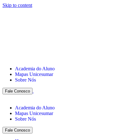
Skip to content
Academia do Aluno
Mapas Unicesumar
Sobre Nós
Fale Conosco
Academia do Aluno
Mapas Unicesumar
Sobre Nós
Fale Conosco