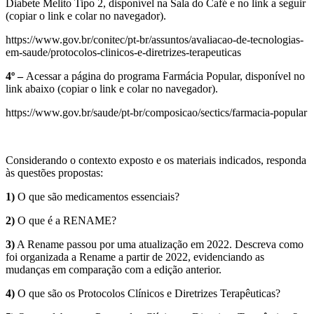
Diabete Melito Tipo 2, disponível na Sala do Café e no link a seguir
(copiar o link e colar no navegador).
https://www.gov.br/conitec/pt-br/assuntos/avaliacao-de-tecnologias-
em-saude/protocolos-clinicos-e-diretrizes-terapeuticas
4º –
Acessar a página do programa Farmácia Popular, disponível no
link abaixo (copiar o link e colar no navegador).
https://www.gov.br/saude/pt-br/composicao/sectics/farmacia-popular
Considerando o contexto exposto e os materiais indicados, responda
às questões propostas:
1)
O que são medicamentos essenciais?
2)
O que é a RENAME?
3)
A Rename passou por uma atualização em 2022. Descreva como
foi organizada a Rename a partir de 2022, evidenciando as
mudanças em comparação com a edição anterior.
4)
O que são os Protocolos Clínicos e Diretrizes Terapêuticas?