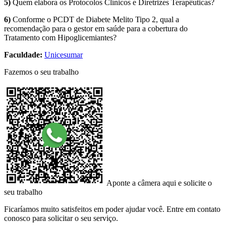
5)
Quem elabora os Protocolos Clínicos e Diretrizes Terapêuticas?
6)
Conforme o PCDT de Diabete Melito Tipo 2, qual a
recomendação para o gestor em saúde para a cobertura do
Tratamento com Hipoglicemiantes?
Faculdade:
Unicesumar
Fazemos o seu trabalho
Aponte a câmera aqui e solicite o
seu trabalho
Ficaríamos muito satisfeitos em poder ajudar você. Entre em contato
conosco para solicitar o seu serviço.