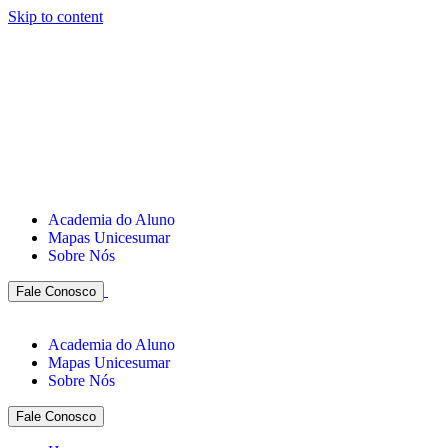
Skip to content
Academia do Aluno
Mapas Unicesumar
Sobre Nós
Fale Conosco
Academia do Aluno
Mapas Unicesumar
Sobre Nós
Fale Conosco