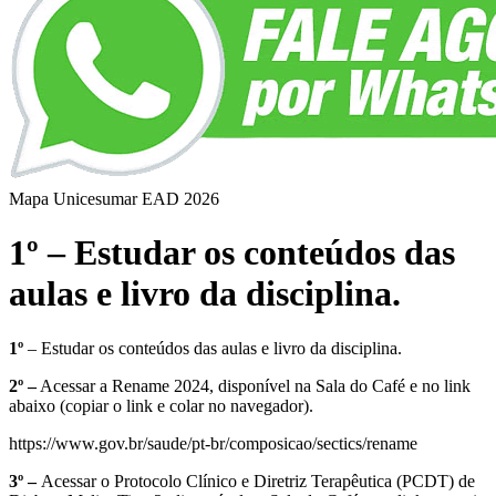
Mapa Unicesumar
EAD
2026
1º – Estudar os conteúdos das
aulas e livro da disciplina.
1º
– Estudar os conteúdos das aulas e livro da disciplina.
2º –
Acessar a Rename 2024, disponível na Sala do Café e no link
abaixo (copiar o link e colar no navegador).
https://www.gov.br/saude/pt-br/composicao/sectics/rename
3º –
Acessar o Protocolo Clínico e Diretriz Terapêutica (PCDT) de