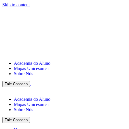
Skip to content
Academia do Aluno
Mapas Unicesumar
Sobre Nós
Fale Conosco
Academia do Aluno
Mapas Unicesumar
Sobre Nós
Fale Conosco