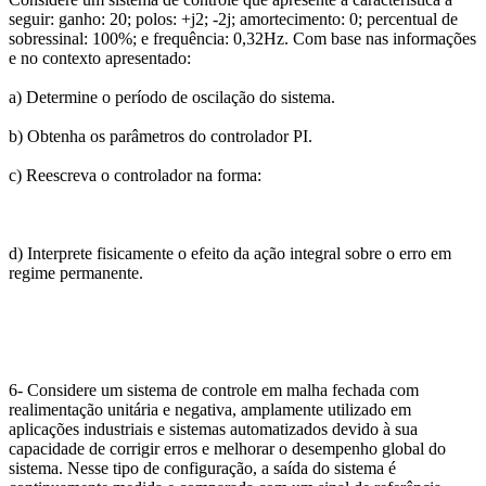
seguir: ganho: 20; polos: +j2; -2j; amortecimento: 0; percentual de
sobressinal: 100%; e frequência: 0,32Hz. Com base nas informações
e no contexto apresentado:
a) Determine o período de oscilação do sistema.
b) Obtenha os parâmetros do controlador PI.
c) Reescreva o controlador na forma:
d) Interprete fisicamente o efeito da ação integral sobre o erro em
regime permanente.
6- Considere um sistema de controle em malha fechada com
realimentação unitária e negativa, amplamente utilizado em
aplicações industriais e sistemas automatizados devido à sua
capacidade de corrigir erros e melhorar o desempenho global do
sistema. Nesse tipo de configuração, a saída do sistema é