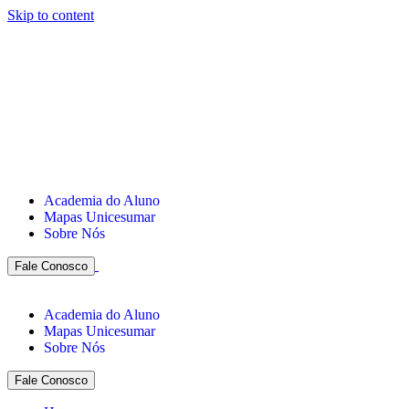
Skip to content
Academia do Aluno
Mapas Unicesumar
Sobre Nós
Fale Conosco
Academia do Aluno
Mapas Unicesumar
Sobre Nós
Fale Conosco