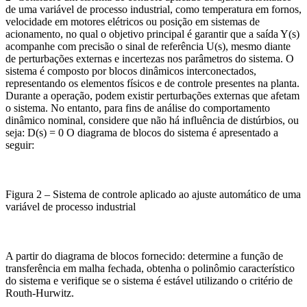
de uma variável de processo industrial, como temperatura em fornos,
velocidade em motores elétricos ou posição em sistemas de
acionamento, no qual o objetivo principal é garantir que a saída Y(s)
acompanhe com precisão o sinal de referência U(s), mesmo diante
de perturbações externas e incertezas nos parâmetros do sistema. O
sistema é composto por blocos dinâmicos interconectados,
representando os elementos físicos e de controle presentes na planta.
Durante a operação, podem existir perturbações externas que afetam
o sistema. No entanto, para fins de análise do comportamento
dinâmico nominal, considere que não há influência de distúrbios, ou
seja: D(s) = 0 O diagrama de blocos do sistema é apresentado a
seguir:
Figura 2 – Sistema de controle aplicado ao ajuste automático de uma
variável de processo industrial
A partir do diagrama de blocos fornecido: determine a função de
transferência em malha fechada, obtenha o polinômio característico
do sistema e verifique se o sistema é estável utilizando o critério de
Routh-Hurwitz.