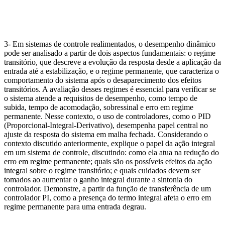
3- Em sistemas de controle realimentados, o desempenho dinâmico
pode ser analisado a partir de dois aspectos fundamentais: o regime
transitório, que descreve a evolução da resposta desde a aplicação da
entrada até a estabilização, e o regime permanente, que caracteriza o
comportamento do sistema após o desaparecimento dos efeitos
transitórios. A avaliação desses regimes é essencial para verificar se
o sistema atende a requisitos de desempenho, como tempo de
subida, tempo de acomodação, sobressinal e erro em regime
permanente. Nesse contexto, o uso de controladores, como o PID
(Proporcional-Integral-Derivativo), desempenha papel central no
ajuste da resposta do sistema em malha fechada. Considerando o
contexto discutido anteriormente, explique o papel da ação integral
em um sistema de controle, discutindo: como ela atua na redução do
erro em regime permanente; quais são os possíveis efeitos da ação
integral sobre o regime transitório; e quais cuidados devem ser
tomados ao aumentar o ganho integral durante a sintonia do
controlador. Demonstre, a partir da função de transferência de um
controlador PI, como a presença do termo integral afeta o erro em
regime permanente para uma entrada degrau.