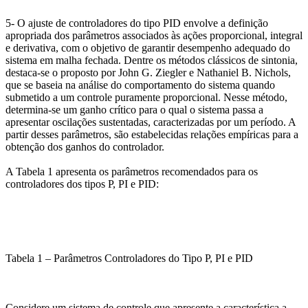
5- O ajuste de controladores do tipo PID envolve a definição
apropriada dos parâmetros associados às ações proporcional, integral
e derivativa, com o objetivo de garantir desempenho adequado do
sistema em malha fechada. Dentre os métodos clássicos de sintonia,
destaca-se o proposto por John G. Ziegler e Nathaniel B. Nichols,
que se baseia na análise do comportamento do sistema quando
submetido a um controle puramente proporcional. Nesse método,
determina-se um ganho crítico para o qual o sistema passa a
apresentar oscilações sustentadas, caracterizadas por um período. A
partir desses parâmetros, são estabelecidas relações empíricas para a
obtenção dos ganhos do controlador.
A Tabela 1 apresenta os parâmetros recomendados para os
controladores dos tipos P, PI e PID:
Tabela 1 – Parâmetros Controladores do Tipo P, PI e PID
Considere um sistema de controle que apresente a característica a