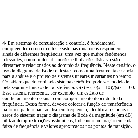
4- Em sistemas de comunicação e controle, é fundamental
compreender como circuitos e sistemas dinâmicos respondem a
sinais de diferentes frequências, uma vez que muitos fenômenos
relevantes, como ruídos, distorções e limitações físicas, estão
diretamente relacionados ao domínio da frequência. Nesse cenário, o
uso do diagrama de Bode se destaca como uma ferramenta essencial
para a análise e o projeto de sistemas lineares invariantes no tempo.
Considere que determinado sistema eletrônico pode ser modelado
pela seguinte função de transferência: G(s) = (10(s + 10))/(s(s + 100.
Esse sistema representa, por exemplo, um estágio de
condicionamento de sinal com comportamento dependente da
frequência. Dessa forma, deve-se colocar a função de transferência
na forma padrão para análise em frequência; identificar os polos e
zeros do sistema; traçar o diagrama de Bode da magnitude (em dB),
utilizando aproximações assintóticas, indicando inclinação em cada
faixa de frequência e valores aproximados nos pontos de transição.