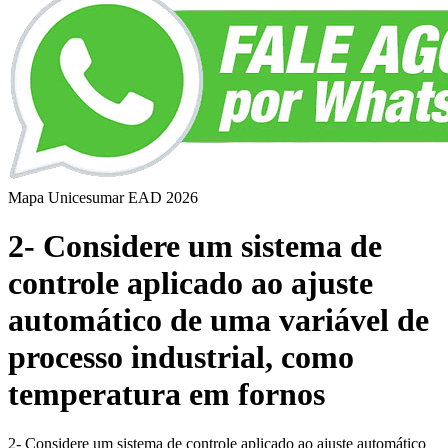
Mapa Unicesumar
EAD
2026
2- Considere um sistema de
controle aplicado ao ajuste
automático de uma variável de
processo industrial, como
temperatura em fornos
2- Considere um sistema de controle aplicado ao ajuste automático