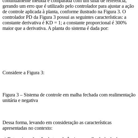
continuamente medida e comparada com um sinal de referência,
gerando um erro que é utilizado pelo controlador para ajustar a ação
de controle aplicada à planta, conforme ilustrado na Figura 3. O
controlador PD da Figura 3 possui as seguintes características: a
constante derivativa é KD = 1; a constante proporcional é 300%
maior que a derivativa. A planta do sistema é dada por:
Considere a Figura 3:
Figura 3 – Sistema de controle em malha fechada com realimentação
unitária e negativa
Dessa forma, levando em consideração as características
apresentadas no contexto: