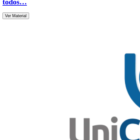
todos…
Ver Material