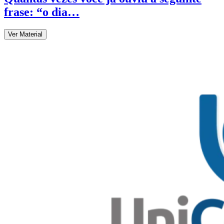
frase: “o dia…
Ver Material