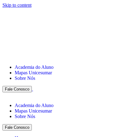
Skip to content
Academia do Aluno
Mapas Unicesumar
Sobre Nós
Fale Conosco
Academia do Aluno
Mapas Unicesumar
Sobre Nós
Fale Conosco