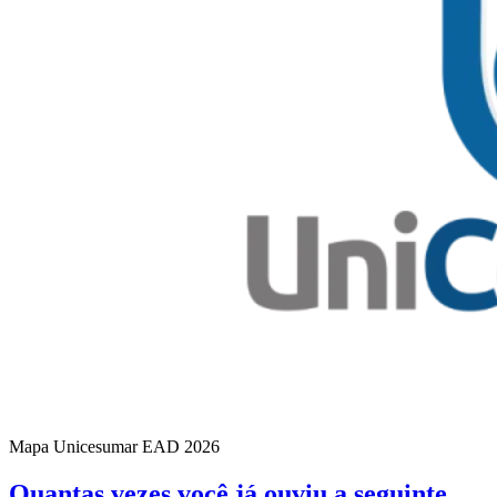
Mapa Unicesumar
EAD
2026
Quantas vezes você já ouviu a seguinte