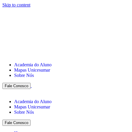
Skip to content
Academia do Aluno
Mapas Unicesumar
Sobre Nós
Fale Conosco
Academia do Aluno
Mapas Unicesumar
Sobre Nós
Fale Conosco