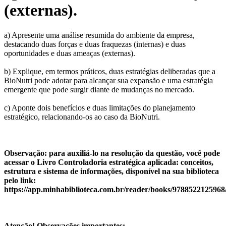
(externas).
a) Apresente uma análise resumida do ambiente da empresa,
destacando duas forças e duas fraquezas (internas) e duas
oportunidades e duas ameaças (externas).
b) Explique, em termos práticos, duas estratégias deliberadas que a
BioNutri pode adotar para alcançar sua expansão e uma estratégia
emergente que pode surgir diante de mudanças no mercado.
c) Aponte dois benefícios e duas limitações do planejamento
estratégico, relacionando-os ao caso da BioNutri.
Observação: para auxiliá-lo na resolução da questão, você pode
acessar o Livro Controladoria estratégica aplicada: conceitos,
estrutura e sistema de informações, disponível na sua biblioteca
pelo link:
https://app.minhabiblioteca.com.br/reader/books/9788522125968/
​Atenção! Observações importantes: