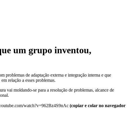
 que um grupo inventou,
om problemas de adaptação externa e integração interna e que
 em relação a esses problemas.
tura vai moldando-se para a resolução de problemas, alcance de
onal.
//www.youtube.com/watch?v=962Bz4S9nAc
(copiar e colar no navegador