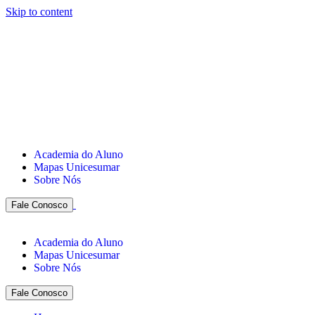
Skip to content
Academia do Aluno
Mapas Unicesumar
Sobre Nós
Fale Conosco
Academia do Aluno
Mapas Unicesumar
Sobre Nós
Fale Conosco