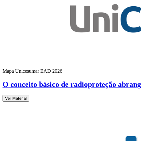
Mapa Unicesumar
EAD
2026
O conceito básico de radioproteção abran
Ver Material