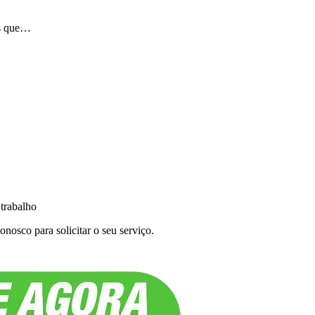
os que…
 trabalho
nosco para solicitar o seu serviço.