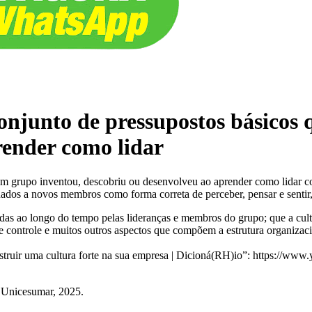
onjunto de pressupostos básicos
render como lidar
um grupo inventou, descobriu ou desenvolveu ao aprender como lidar c
nados a novos membros como forma correta de perceber, pensar e sentir,
lhadas ao longo do tempo pelas lideranças e membros do grupo; que a cul
 e controle e muitos outros aspectos que compõem a estrutura organizaci
construir uma cultura forte na sua empresa | Dicioná(RH)io”: https:
 Unicesumar, 2025.