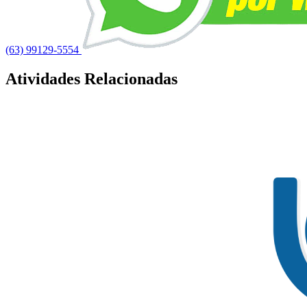
(63) 99129-5554
Atividades Relacionadas