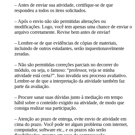
– Antes de enviar sua atividade, certifique-se de que
respondeu a todos os itens solicitados.
– Após o envio não são permitidas alterações ou
modificações. Logo, você tem apenas uma chance de enviar o
arquivo corretamente. Revise bem antes de enviar!
– Lembre-se de que evidências de cópias de materiais,
incluindo de outros estudantes, serão inquestionavelmente
zeradas.
– Não são permitidas correções parciais no decorrer do
módulo, ou seja, o famoso: “professor, veja se minha
atividade está certa?”. Isso invalida seu processo avaliativo.
Lembre-se de que a interpretação da atividade também faz
parte da avaliação.
– Procure sanar suas dúvidas junto à mediação em tempo
hábil sobre o conteúdo exigido na atividade, de modo que
consiga realizar sua participação.
– Atenção ao prazo de entrega, evite envio de atividade em
cima do prazo. Você pode ter algum problema com internet,
computador, software etc., e os prazos não serão