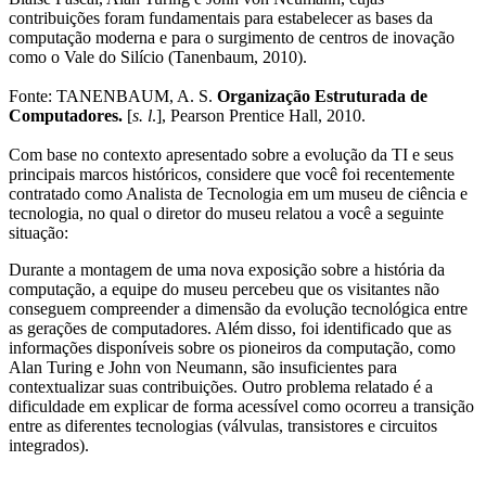
contribuições foram fundamentais para estabelecer as bases da
computação moderna e para o surgimento de centros de inovação
como o Vale do Silício (Tanenbaum, 2010).
Fonte: TANENBAUM, A. S.
Organização Estruturada de
Computadores.
[
s. l
.], Pearson Prentice Hall, 2010.
Com base no contexto apresentado sobre a evolução da TI e seus
principais marcos históricos, considere que você foi recentemente
contratado como Analista de Tecnologia em um museu de ciência e
tecnologia, no qual o diretor do museu relatou a você a seguinte
situação:
Durante a montagem de uma nova exposição sobre a história da
computação, a equipe do museu percebeu que os visitantes não
conseguem compreender a dimensão da evolução tecnológica entre
as gerações de computadores. Além disso, foi identificado que as
informações disponíveis sobre os pioneiros da computação, como
Alan Turing e John von Neumann, são insuficientes para
contextualizar suas contribuições. Outro problema relatado é a
dificuldade em explicar de forma acessível como ocorreu a transição
entre as diferentes tecnologias (válvulas, transistores e circuitos
integrados).