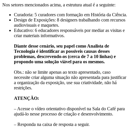
Nos setores mencionados acima, a estrutura atual é a seguinte:
Curadoria: 5 curadores com formação em História da Ciência.
Design de Exposições: 8 designers trabalhando com recursos
audiovisuais e maquetes.
Educativo: 6 educadores responsáveis por mediar as visitas e
criar materiais informativos.
Diante desse cenário, seu papel como Analista de
Tecnologia é identificar as possíveis causas desses
problemas, descrevendo-os (cerca de 7 a 10 linhas) e
propondo uma solução viável para os mesmos.
Obs.: não se limite apenas ao texto apresentado, caso
necessite criar alguma situação não apresentada para justificar
a organização da exposição, use sua criatividade, não há
restrições.
​ATENÇÃO:
– Acesse o vídeo orientativo disponível na Sala do Café para
ajudá-lo nesse processo de criação e desenvolvimento.
– Responda na caixa de resposta a seguir.