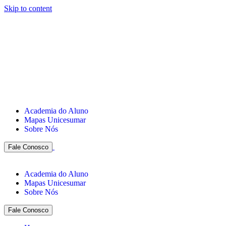
Skip to content
Academia do Aluno
Mapas Unicesumar
Sobre Nós
Fale Conosco
Academia do Aluno
Mapas Unicesumar
Sobre Nós
Fale Conosco