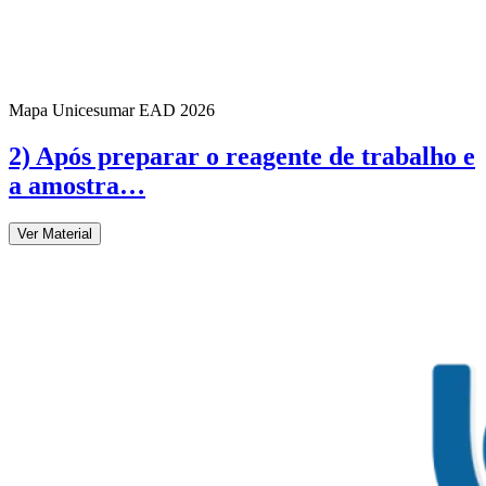
Mapa Unicesumar
EAD
2026
2) Após preparar o reagente de trabalho e
a amostra…
Ver Material