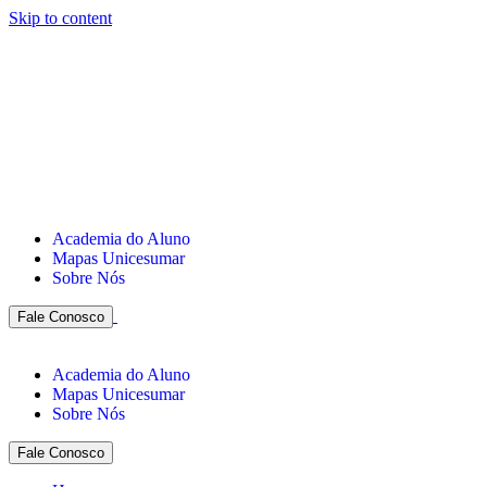
Skip to content
Academia do Aluno
Mapas Unicesumar
Sobre Nós
Fale Conosco
Academia do Aluno
Mapas Unicesumar
Sobre Nós
Fale Conosco