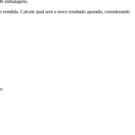
000 embalagens.
m vendida. Calcule qual será o novo resultado apurado, considerando
o.