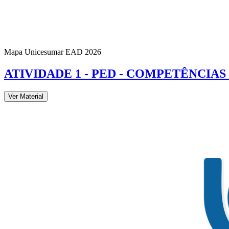
Mapa Unicesumar
EAD
2026
ATIVIDADE 1 - PED - COMPETÊNCI
Ver Material