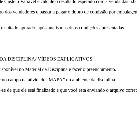
e Custeio Variável e calcule o resultado esperado com a venda das 5.
 fixo dos vendedores e passar a pagar o dobro de comissão por embalage
resultado apurado, após analisar as duas condições apresentadas.
AQUES DA DISCIPLINA/ VÍDEOS EXPLICATIVOS”.
ível no Material da Disciplina e fazer o preenchimento.
iar no campo da atividade “MAPA” no ambiente da disciplina.
 de que ele está finalizado e que você está enviando o arquivo corret