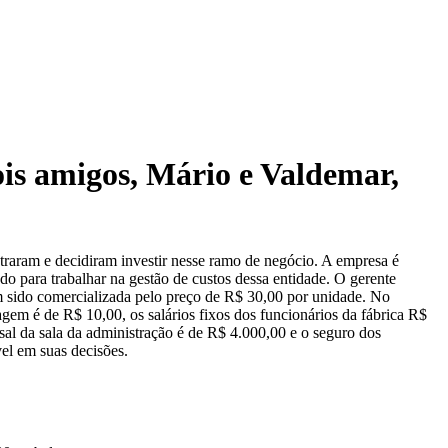
ois amigos, Mário e Valdemar,
traram e decidiram investir nesse ramo de negócio. A empresa é
o para trabalhar na gestão de custos dessa entidade. O gerente
 sido comercializada pelo preço de R$ 30,00 por unidade. No
em é de R$ 10,00, os salários fixos dos funcionários da fábrica R$
al da sala da administração é de R$ 4.000,00 e o seguro dos
el em suas decisões.