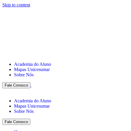
Skip to content
Academia do Aluno
Mapas Unicesumar
Sobre Nós
Fale Conosco
Academia do Aluno
Mapas Unicesumar
Sobre Nós
Fale Conosco