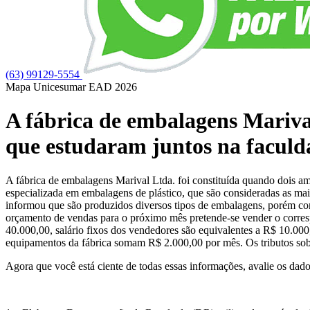
(63) 99129-5554
Mapa Unicesumar
EAD
2026
A fábrica de embalagens Marival
que estudaram juntos na faculd
A fábrica de embalagens Marival Ltda. foi constituída quando dois am
especializada em embalagens de plástico, que são consideradas as mai
informou que são produzidos diversos tipos de embalagens, porém c
orçamento de vendas para o próximo mês pretende-se vender o corresp
40.000,00, salário fixos dos vendedores são equivalentes a R$ 10.00
equipamentos da fábrica somam R$ 2.000,00 por mês. Os tributos sobr
Agora que você está ciente de todas essas informações, avalie os dad