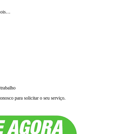
 dois…
 trabalho
nosco para solicitar o seu serviço.