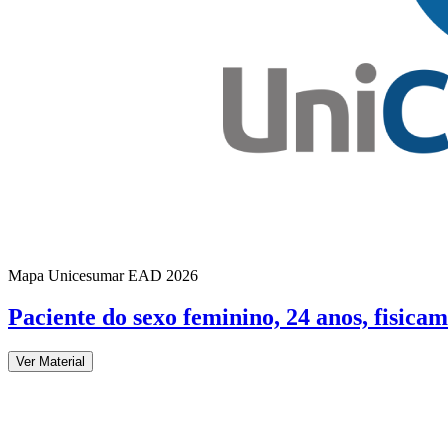
Mapa Unicesumar
EAD
2026
Paciente do sexo feminino, 24 anos, fisica
Ver Material