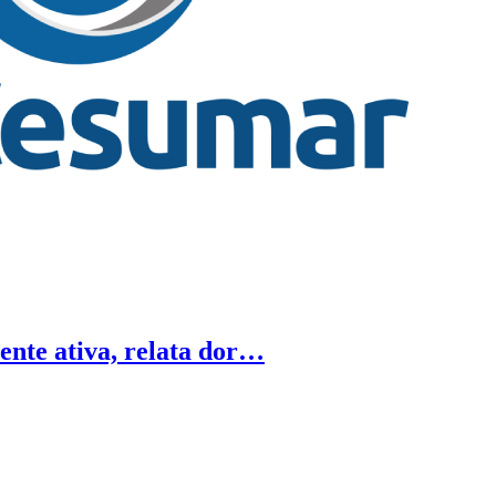
mente ativa, relata dor…