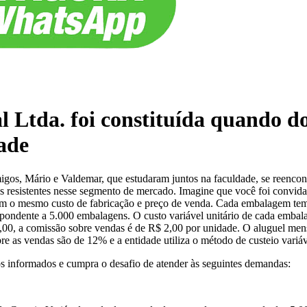
 Ltda. foi constituída quando d
ade
igos, Mário e Valdemar, que estudaram juntos na faculdade, se reencon
s resistentes nesse segmento de mercado. Imagine que você foi convidad
om o mesmo custo de fabricação e preço de venda. Cada embalagem tem
ondente a 5.000 embalagens. O custo variável unitário de cada embalag
0,00, a comissão sobre vendas é de R$ 2,00 por unidade. O aluguel mens
e as vendas são de 12% e a entidade utiliza o método de custeio variáv
os informados e cumpra o desafio de atender às seguintes demandas: