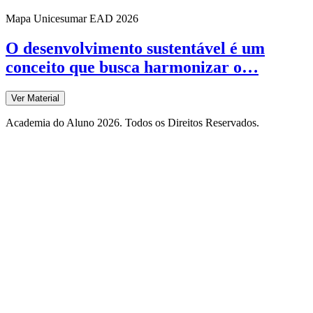
Mapa Unicesumar
EAD
2026
O desenvolvimento sustentável é um
conceito que busca harmonizar o…
Ver Material
Academia do Aluno 2026. Todos os Direitos Reservados.