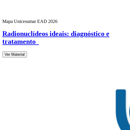
Mapa Unicesumar
EAD
2026
Radionuclídeos ideais: diagnóstico e
tratamento
Ver Material