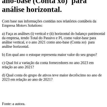
ano-base (Conta xo) para
análise horizontal.
Com base nas informações contidas nos relatórios contábeis da
Empresa
Motors Solutions
:
a) Faça as análises (i) vertical e (ii) horizontal do balanço patrimonial
da empresa, tendo Total do Passivo e PL como valor-base para
análise vertical, e o ano 2021 como ano-base (Conta
xo
) para
análise horizontal.
b) Em qual ano o estoque representa maior valor do seu grupo?
c) Qual foi a variação da conta fornecedores no ano 2023 em
relação ao ano 2021?
d) Qual conta do grupo de ativos teve maior decréscimo no ano de
2023 em relação ao ano de 2021?
Fonte: a autora.