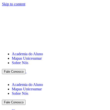
Skip to content
Academia do Aluno
Mapas Unicesumar
Sobre Nós
Fale Conosco
Academia do Aluno
Mapas Unicesumar
Sobre Nós
Fale Conosco