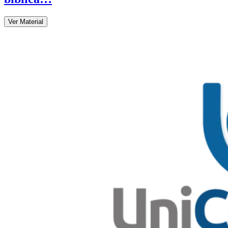
Ver Material