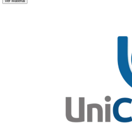
Ver Material