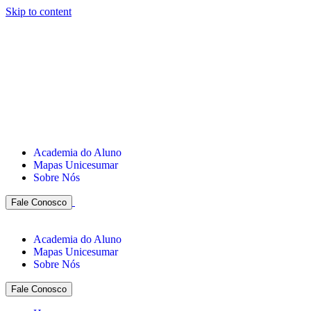
Skip to content
Academia do Aluno
Mapas Unicesumar
Sobre Nós
Fale Conosco
Academia do Aluno
Mapas Unicesumar
Sobre Nós
Fale Conosco