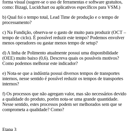
forma visual (sugere-se o uso de ferramentas e software gratuitos,
como: Bizagi, Lucidchart ou aplicativos específicos para VSM.)
b) Qual foi o tempo total, Lead Time de produção e o tempo de
processamento?
c) Na Fundição, observa-se o gasto de muito para produzir (OCT –
tempo de ciclo). É possível reduzir este tempo? Podemos envolver
menos operadores ou gastar menos tempo de setup?
d) A linha de Polimento atualmente possui uma disponibilidade
(OEE) muito baixo (0,6). Descreva quais os possíveis motivos?
Como podemos melhorar este indicador?
e) Nota-se que a indústria possui diversos tempos de transportes
internos, nesse sentido é possível reduzir os tempos de transportes
internos?
f) Os processos que não agregam valor, mas são necessários devido
a qualidade do produto, porém nota-se uma grande quantidade.
Nesse sentido, estes processos podem ser melhorados sem que se
comprometa a qualidade? Como?
Etapa 3