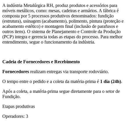
A indústria Metalúrgica RH, produz produtos e acessórios para
móveis metálicos, como: mesas, cadeiras e armários. A fábrica é
composta por 5 processos produtivos denominados: fundição
(estrutura), usinagem (acabamento), polimento, pintura (proteção e
acabamento estético) e montagem final (inclusão de parafusos e
outros itens). O sistema de Planejamento e Controle da Produção
(PCP) integra e gerencia todas as etapas do processo. Para melhor
entendimento, segue o funcionamento da indústria.
Cadeia de Fornecedores e Recebimento
Fornecedores
realizam entregas via transporte rodoviário.
O tempo entre o pedido e a coleta da matéria-prima é
1 dia (24h)
.
Após a coleta, a matéria-prima segue diretamente para o setor de
Fundição.
Etapas produtivas
Operadores: 3