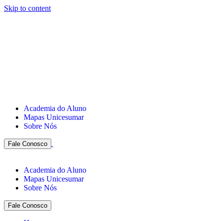
Skip to content
Academia do Aluno
Mapas Unicesumar
Sobre Nós
Fale Conosco
Academia do Aluno
Mapas Unicesumar
Sobre Nós
Fale Conosco