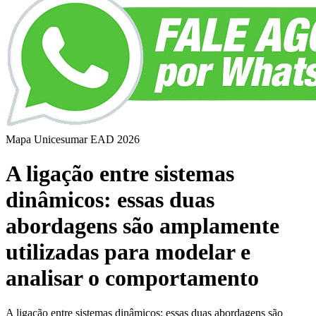
Mapa Unicesumar
EAD
2026
A ligação entre sistemas
dinâmicos: essas duas
abordagens são amplamente
utilizadas para modelar e
analisar o comportamento
A ligação entre sistemas dinâmicos: essas duas abordagens são