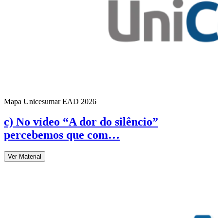
Mapa Unicesumar
EAD
2026
c) No vídeo “A dor do silêncio”
percebemos que com…
Ver Material