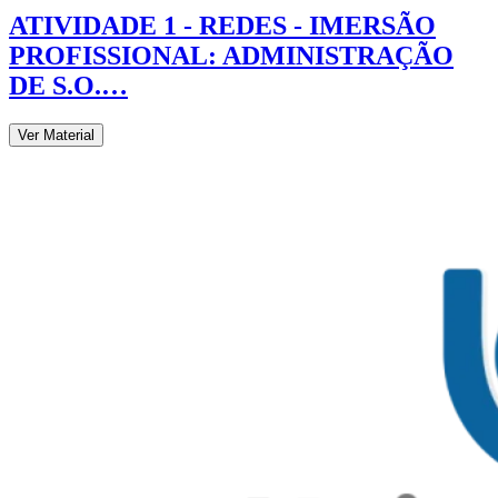
ATIVIDADE 1 - REDES - IMERSÃO
PROFISSIONAL: ADMINISTRAÇÃO
DE S.O.…
Ver Material