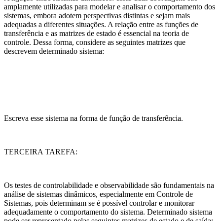
amplamente utilizadas para modelar e analisar o comportamento dos
sistemas, embora adotem perspectivas distintas e sejam mais
adequadas a diferentes situações. A relação entre as funções de
transferência e as matrizes de estado é essencial na teoria de
controle. Dessa forma, considere as seguintes matrizes que
descrevem determinado sistema:
Escreva esse sistema na forma de função de transferência.
TERCEIRA TAREFA:
Os testes de controlabilidade e observabilidade são fundamentais na
análise de sistemas dinâmicos, especialmente em Controle de
Sistemas, pois determinam se é possível controlar e monitorar
adequadamente o comportamento do sistema. Determinado sistema
pode ser representado pelas seguintes matrizes de estado e de saída: