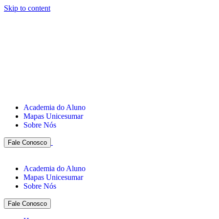
Skip to content
Academia do Aluno
Mapas Unicesumar
Sobre Nós
Fale Conosco
Academia do Aluno
Mapas Unicesumar
Sobre Nós
Fale Conosco