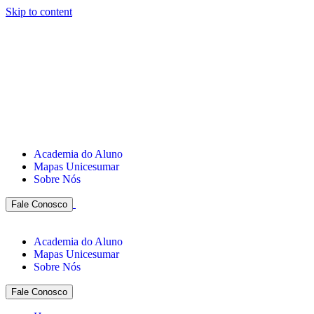
Skip to content
Academia do Aluno
Mapas Unicesumar
Sobre Nós
Fale Conosco
Academia do Aluno
Mapas Unicesumar
Sobre Nós
Fale Conosco