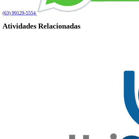
(63) 99129-5554
Atividades Relacionadas