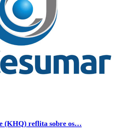
re (KHQ) reflita sobre os…