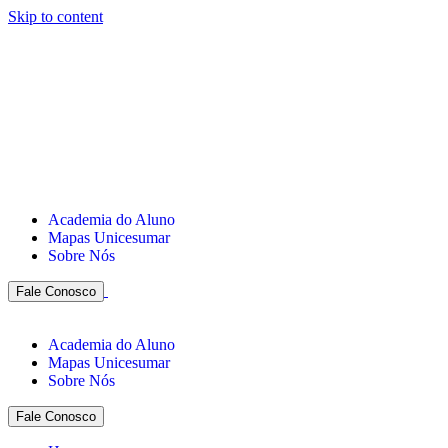
Skip to content
Academia do Aluno
Mapas Unicesumar
Sobre Nós
Fale Conosco
Academia do Aluno
Mapas Unicesumar
Sobre Nós
Fale Conosco