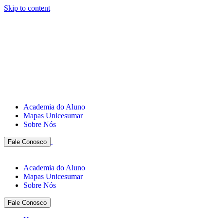
Skip to content
Academia do Aluno
Mapas Unicesumar
Sobre Nós
Fale Conosco
Academia do Aluno
Mapas Unicesumar
Sobre Nós
Fale Conosco