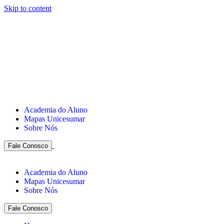
Skip to content
Academia do Aluno
Mapas Unicesumar
Sobre Nós
Fale Conosco
Academia do Aluno
Mapas Unicesumar
Sobre Nós
Fale Conosco