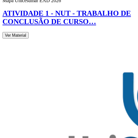
Mapa Unicesumar
EAD
2026
ATIVIDADE 1 - NUT - TRABALHO DE
CONCLUSÃO DE CURSO…
Ver Material