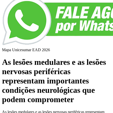
Mapa Unicesumar
EAD
2026
As lesões medulares e as lesões
nervosas periféricas
representam importantes
condições neurológicas que
podem comprometer
As lesões medulares e as lesões nervosas periféricas representam