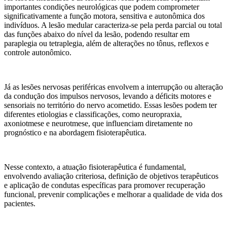
importantes condições neurológicas que podem comprometer
significativamente a função motora, sensitiva e autonômica dos
indivíduos. A lesão medular caracteriza-se pela perda parcial ou total
das funções abaixo do nível da lesão, podendo resultar em
paraplegia ou tetraplegia, além de alterações no tônus, reflexos e
controle autonômico.
Já as lesões nervosas periféricas envolvem a interrupção ou alteração
da condução dos impulsos nervosos, levando a déficits motores e
sensoriais no território do nervo acometido. Essas lesões podem ter
diferentes etiologias e classificações, como neuropraxia,
axoniotmese e neurotmese, que influenciam diretamente no
prognóstico e na abordagem fisioterapêutica.
Nesse contexto, a atuação fisioterapêutica é fundamental,
envolvendo avaliação criteriosa, definição de objetivos terapêuticos
e aplicação de condutas específicas para promover recuperação
funcional, prevenir complicações e melhorar a qualidade de vida dos
pacientes.