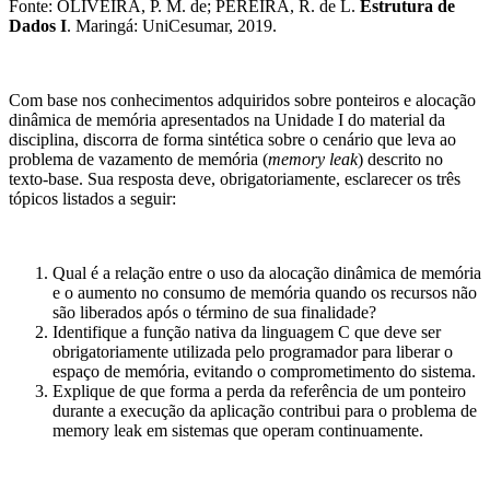
Fonte: OLIVEIRA, P. M. de; PEREIRA, R. de L.
Estrutura de
Dados I
. Maringá: UniCesumar, 2019.
Com base nos conhecimentos adquiridos sobre ponteiros e alocação
dinâmica de memória apresentados na Unidade I do material da
disciplina, discorra de forma sintética sobre o cenário que leva ao
problema de vazamento de memória (
memory leak
) descrito no
texto-base. Sua resposta deve, obrigatoriamente, esclarecer os três
tópicos listados a seguir:
Qual é a relação entre o uso da alocação dinâmica de memória
e o aumento no consumo de memória quando os recursos não
são liberados após o término de sua finalidade?
Identifique a função nativa da linguagem C que deve ser
obrigatoriamente utilizada pelo programador para liberar o
espaço de memória, evitando o comprometimento do sistema.
Explique de que forma a perda da referência de um ponteiro
durante a execução da aplicação contribui para o problema de
memory leak em sistemas que operam continuamente.