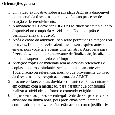
​Orientações gerais:
Um vídeo explicativo sobre a atividade AE1 está disponível
no material da disciplina, para auxiliá-lo no processo de
criação e desenvolvimento.
A atividade AE1 deve ser DIGITADA diretamente no quadro
disponível no campo da Atividade de Estudo 1 (não é
permitido anexar arquivo).
Após o envio da atividade, não serão permitidas alterações ou
reenvios. Portanto, revise atentamente seu arquivo antes de
enviar, pois você terá apenas uma tentativa. Aproveite para
fazer o download do comprovante de finalização, localizado
no menu superior direito em “Imprimir”.
Atenção: cópias de materiais sem as devidas referências e
cópias de outros estudantes serão automaticamente zeradas.
Toda citação ou referência, mesmo que proveniente do livro
da disciplina, deve seguir as normas da ABNT.
Procure esclarecer suas dúvidas com antecedência, entrando
em contato com a mediação, para garantir que conseguirá
realizar a atividade conforme o conteúdo exigido.
Fique atento ao prazo de entrega! Evite deixar para enviar a
atividade na última hora, pois problemas com internet,
computador ou software não serão aceitos como justificativa.