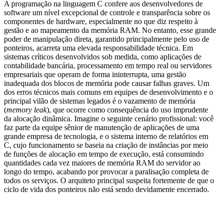
A programação na linguagem C confere aos desenvolvedores de
software um nível excepcional de controle e transparência sobre os
componentes de hardware, especialmente no que diz respeito à
gestão e ao mapeamento da memória RAM. No entanto, esse grande
poder de manipulação direta, garantido principalmente pelo uso de
ponteiros, acarreta uma elevada responsabilidade técnica. Em
sistemas críticos desenvolvidos sob medida, como aplicações de
contabilidade bancária, processamento em tempo real ou servidores
empresariais que operam de forma ininterrupta, uma gestão
inadequada dos blocos de memória pode causar falhas graves. Um
dos erros técnicos mais comuns em equipes de desenvolvimento e o
principal vilão de sistemas legados é o vazamento de memória
(
memory leak
), que ocorre como consequência do uso imprudente
da alocação dinâmica. Imagine o seguinte cenário profissional: você
faz parte da equipe sênior de manutenção de aplicações de uma
grande empresa de tecnologia, e o sistema interno de relatórios em
C, cujo funcionamento se baseia na criação de instâncias por meio
de funções de alocação em tempo de execução, está consumindo
quantidades cada vez maiores de memória RAM do servidor ao
longo do tempo, acabando por provocar a paralisação completa de
todos os serviços. O arquiteto principal suspeita fortemente de que o
ciclo de vida dos ponteiros não está sendo devidamente encerrado.