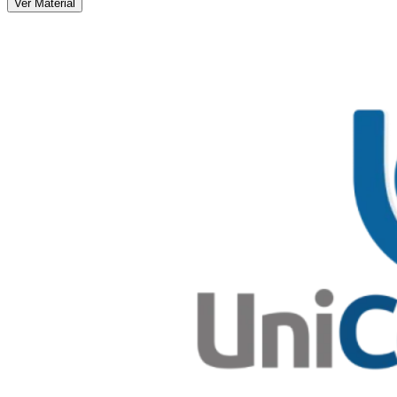
Ver Material