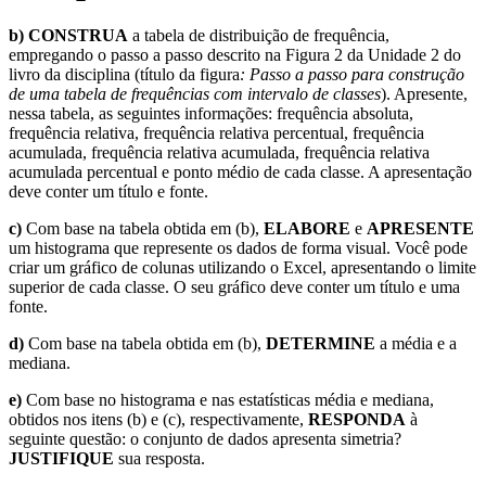
b)
CONSTRUA
a tabela de distribuição de frequência,
empregando o passo a passo descrito na Figura 2 da Unidade 2 do
livro da disciplina (título da figura
: Passo a passo para construção
de uma tabela de frequências com intervalo de classes
). Apresente,
nessa tabela, as seguintes informações: frequência absoluta,
frequência relativa, frequência relativa percentual, frequência
acumulada, frequência relativa acumulada, frequência relativa
acumulada percentual e ponto médio de cada classe. A apresentação
deve conter um título e fonte.
c)
Com base na tabela obtida em (b),
ELABORE
e
APRESENTE
um histograma que represente os dados de forma visual. Você pode
criar um gráfico de colunas utilizando o Excel, apresentando o limite
superior de cada classe. O seu gráfico deve conter um título e uma
fonte.
d)
Com base na tabela obtida em (b),
DETERMINE
a média e a
mediana.
e)
Com base no histograma e nas estatísticas média e mediana,
obtidos nos itens (b) e (c), respectivamente,
RESPONDA
à
seguinte questão: o conjunto de dados apresenta simetria?
JUSTIFIQUE
sua resposta.