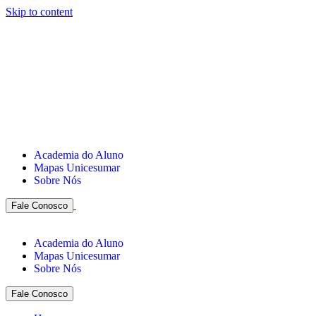
Skip to content
Academia do Aluno
Mapas Unicesumar
Sobre Nós
Fale Conosco
Academia do Aluno
Mapas Unicesumar
Sobre Nós
Fale Conosco