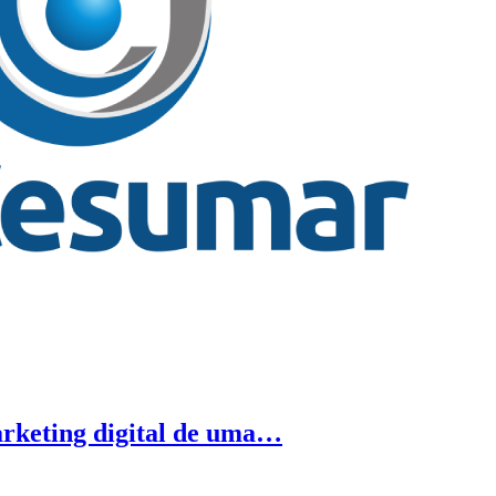
arketing digital de uma…