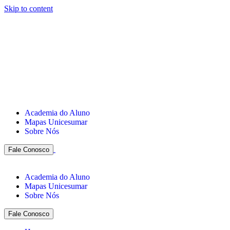
Skip to content
Academia do Aluno
Mapas Unicesumar
Sobre Nós
Fale Conosco
Academia do Aluno
Mapas Unicesumar
Sobre Nós
Fale Conosco