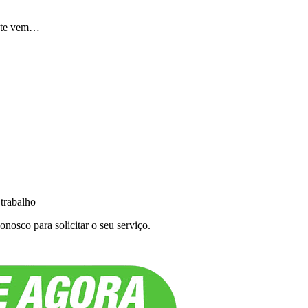
ente vem…
 trabalho
nosco para solicitar o seu serviço.