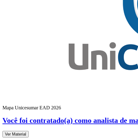
Mapa Unicesumar
EAD
2026
Você foi contratado(a) como analista de m
Ver Material