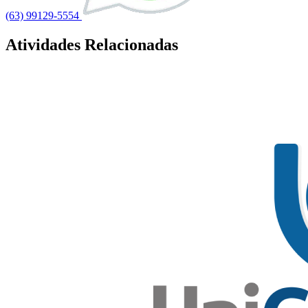
(63) 99129-5554
Atividades Relacionadas