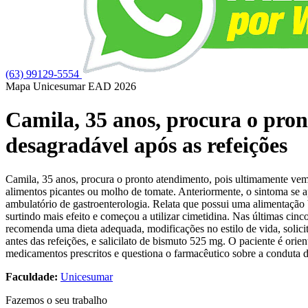
(63) 99129-5554
Mapa Unicesumar
EAD
2026
Camila, 35 anos, procura o pro
desagradável após as refeições
Camila, 35 anos, procura o pronto atendimento, pois ultimamente ve
alimentos picantes ou molho de tomate. Anteriormente, o sintoma se 
ambulatório de gastroenterologia. Relata que possui uma alimentação 
surtindo mais efeito e começou a utilizar cimetidina. Nas últimas ci
recomenda uma dieta adequada, modificações no estilo de vida, solici
antes das refeições, e salicilato de bismuto 525 mg. O paciente é orie
medicamentos prescritos e questiona o farmacêutico sobre a conduta 
Faculdade:
Unicesumar
Fazemos o seu trabalho