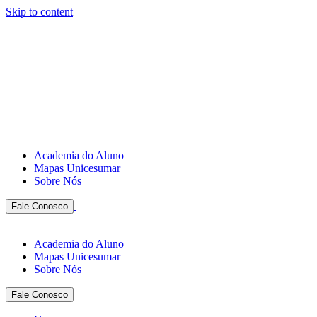
Skip to content
Academia do Aluno
Mapas Unicesumar
Sobre Nós
Fale Conosco
Academia do Aluno
Mapas Unicesumar
Sobre Nós
Fale Conosco