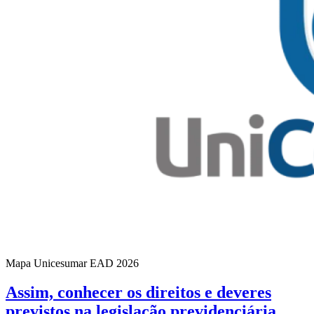
Mapa Unicesumar
EAD
2026
Assim, conhecer os direitos e deveres
previstos na legislação previdenciária…