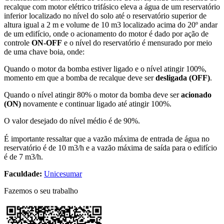
recalque com motor elétrico trifásico eleva a água de um reservatório
inferior localizado no nível do solo até o reservatório superior de
altura igual a 2 m e volume de 10 m
3
localizado acima do 20º andar
de um edifício, onde o acionamento do motor é dado por ação de
controle
ON-OFF
e o nível do reservatório é mensurado por meio
de uma chave boia, onde:
Quando o motor da bomba estiver ligado e o nível atingir 100%,
momento em que a bomba de recalque deve ser
desligada (OFF)
.
Quando o nível atingir 80% o motor da bomba deve ser
acionado
(ON)
novamente e continuar ligado até atingir 100%.
O valor desejado do nível médio é de 90%.
É importante ressaltar que a vazão máxima de entrada de água no
reservatório é de 10 m
3
/h e a vazão máxima de saída para o edifício
é de 7 m
3
/h.
Faculdade:
Unicesumar
Fazemos o seu trabalho