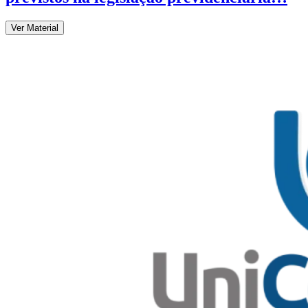
Ver Material