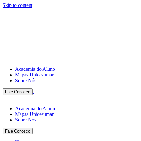
Skip to content
Academia do Aluno
Mapas Unicesumar
Sobre Nós
Fale Conosco
Academia do Aluno
Mapas Unicesumar
Sobre Nós
Fale Conosco