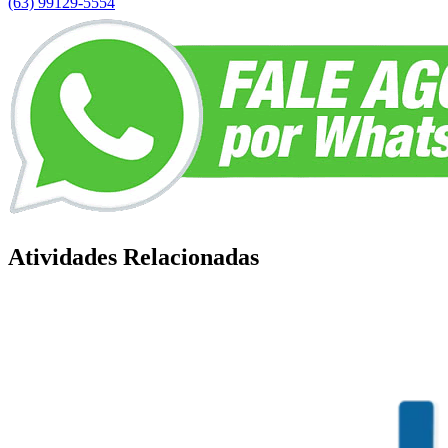
(63) 99129-5554
Atividades Relacionadas