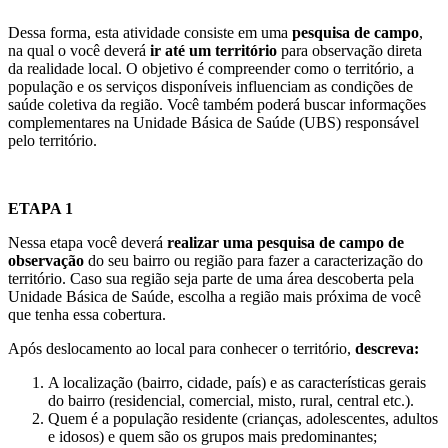
Dessa forma, esta atividade consiste em uma
pesquisa de campo
,
na qual o você deverá
ir até um território
para observação direta
da realidade local. O objetivo é compreender como o território, a
população e os serviços disponíveis influenciam as condições de
saúde coletiva da região. Você também poderá buscar informações
complementares na Unidade Básica de Saúde (UBS) responsável
pelo território.
ETAPA 1
Nessa etapa você deverá
realizar uma pesquisa de campo de
observação
do seu bairro ou região para fazer a caracterização do
território. Caso sua região seja parte de uma área descoberta pela
Unidade Básica de Saúde, escolha a região mais próxima de você
que tenha essa cobertura.
Após deslocamento ao local para conhecer o território,
descreva:
A localização (bairro, cidade, país) e as características gerais
do bairro (residencial, comercial, misto, rural, central etc.).
Quem é a população residente (crianças, adolescentes, adultos
e idosos) e quem são os grupos mais predominantes;