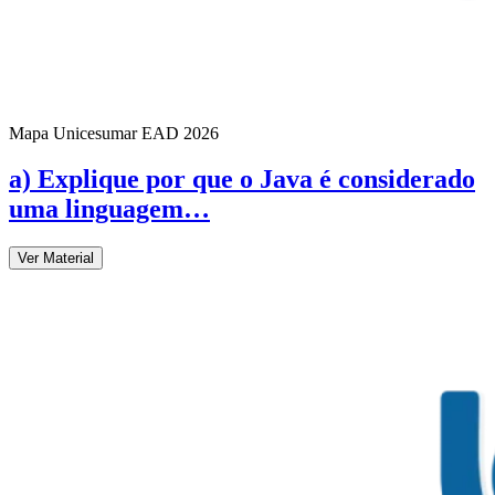
Mapa Unicesumar
EAD
2026
a) Explique por que o Java é considerado
uma linguagem…
Ver Material