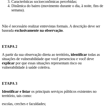
Características socioeconômicas percebidas;
Dinâmica do bairro (movimento durante o dia, à noite, fins de
semana).
Não é necessário realizar entrevistas formais. A descrição deve ser
baseada
exclusivamente na observação
.
ETAPA 2
A partir da sua observação direta ao território
, identificar
todas as
situações de vulnerabilidade que você presenciou e você deve
explicar
por que essas situações representam risco ou
vulnerabilidade à saúde coletiva.
ETAPA 3
Identificar e listar
os principais serviços públicos existentes no
território, tais como:
escolas, creches e faculdades;