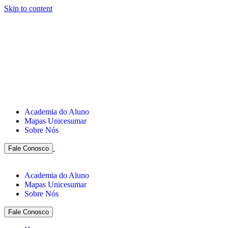
Skip to content
Academia do Aluno
Mapas Unicesumar
Sobre Nós
Fale Conosco
Academia do Aluno
Mapas Unicesumar
Sobre Nós
Fale Conosco