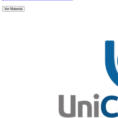
Ver Material