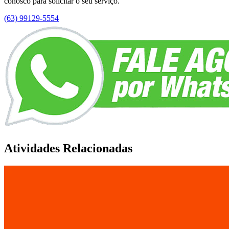
conosco para solicitar o seu serviço.
(63) 99129-5554
Atividades Relacionadas