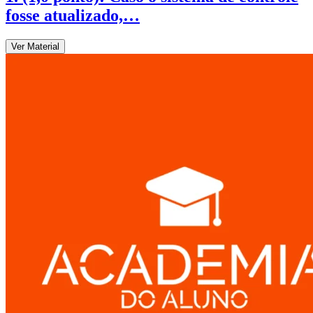
fosse atualizado,…
Ver Material