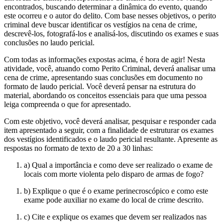
encontrados, buscando determinar a dinâmica do evento, quando
este ocorreu e o autor do delito. Com base nesses objetivos, o perito
criminal deve buscar identificar os vestígios na cena de crime,
descrevê-los, fotografá-los e analisá-los, discutindo os exames e suas
conclusões no laudo pericial.
Com todas as informações expostas acima, é hora de agir! Nesta
atividade, você, atuando como Perito Criminal, deverá analisar uma
cena de crime, apresentando suas conclusões em documento no
formato de laudo pericial. Você deverá pensar na estrutura do
material, abordando os conceitos essenciais para que uma pessoa
leiga compreenda o que for apresentado.
Com este objetivo, você deverá analisar, pesquisar e responder cada
item apresentado a seguir, com a finalidade de estruturar os exames
dos vestígios identificados e o laudo pericial resultante. Apresente as
respostas no formato de texto de 20 a 30 linhas:
a) Qual a importância e como deve ser realizado o exame de
locais com morte violenta pelo disparo de armas de fogo?
b) Explique o que é o exame perinecroscópico e como este
exame pode auxiliar no exame do local de crime descrito.
c) Cite e explique os exames que devem ser realizados nas