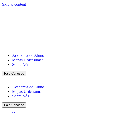
Skip to content
Academia do Aluno
Mapas Unicesumar
Sobre Nós
Fale Conosco
Academia do Aluno
Mapas Unicesumar
Sobre Nós
Fale Conosco