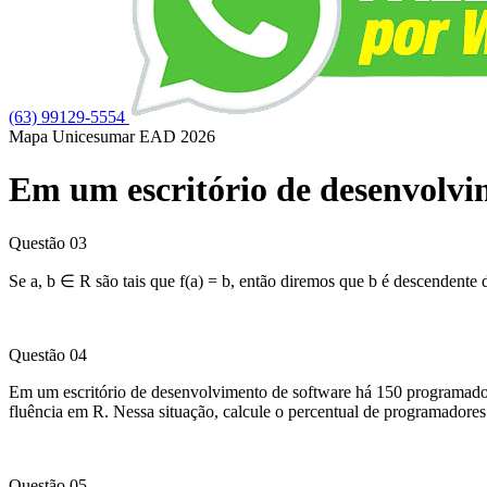
(63) 99129-5554
Mapa Unicesumar
EAD
2026
Em um escritório de desenvolvi
Questão 03
Se a, b ∈ R são tais que f(a) = b, então diremos que b é descendente 
​Questão 04
Em um escritório de desenvolvimento de software há 150 programad
fluência em R. Nessa situação, calcule o percentual de programadore
Questão 05