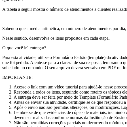
A tabela a seguir mostra o número de atendimentos a clientes realiza
​Sabendo que a média aritmética, em número de atendimentos por dia, p
Nesse sentido, desenvolva os itens propostos em cada etapa.
O que você irá entregar?
Para esta atividade, utilize o Formulário Padrão (template) da ativi
que foi pedido. Atente-se para a clareza de sua resposta, lembrando 
solicitado no comando. O seu arquivo deverá ser salvo em PDF ou f
IMPORTANTE:
Acesse o link com um vídeo tutorial para ajudá-lo nesse proces
Responda a todos os itens, seguindo como roteiro os tópicos e
A entrega deve ser feita por meio do Template (Formulário Padr
Antes de enviar sua atividade, certifique-se de que respondeu a
Após o envio não são permitas alterações, ou modificações. Lo
Lembre-se de que evidências de cópias de materiais, incluindo d
devem ser realizadas conforme normas da Instituição de Ensino
Não são permitidas correções parciais no decorrer do módulo, ou