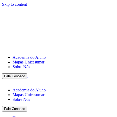
Skip to content
Academia do Aluno
Mapas Unicesumar
Sobre Nós
Fale Conosco
Academia do Aluno
Mapas Unicesumar
Sobre Nós
Fale Conosco