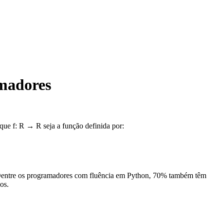
amadores
 que f: R → R seja a função definida por:
 Dentre os programadores com fluência em Python, 70% também têm
os.