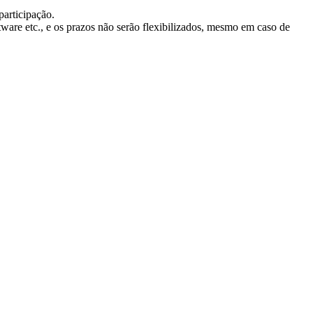
participação.
ware etc., e os prazos não serão flexibilizados, mesmo em caso de