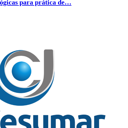
gógicas para prática de…