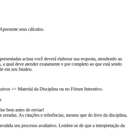
Apresente seus cálculos.
apresentadas acima você deverá elaborar sua resposta, atendendo ao
a, a qual deve atender exatamente e por completo ao que está sendo
de em seu Studeo.
quivos >> Material da Disciplina ou no Fórum Interativo.
a.
ise bem antes de enviar!
 zeradas. As citações e referências, mesmo que do livro da disciplina,
invalida seu processo avaliativo. Lembre-se de que a interpretação da