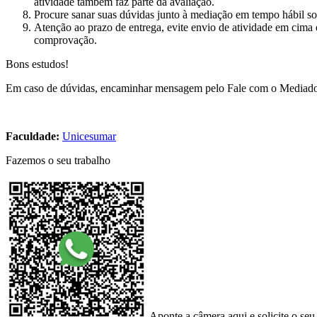
atividade também faz parte da avaliação.
Procure sanar suas dúvidas junto à mediação em tempo hábil sob
Atenção ao prazo de entrega, evite envio de atividade em cima 
comprovação.
Bons estudos!
Em caso de dúvidas, encaminhar mensagem pelo Fale com o Mediado
Faculdade:
Unicesumar
Fazemos o seu trabalho
Aponte a câmera aqui e solicite o seu