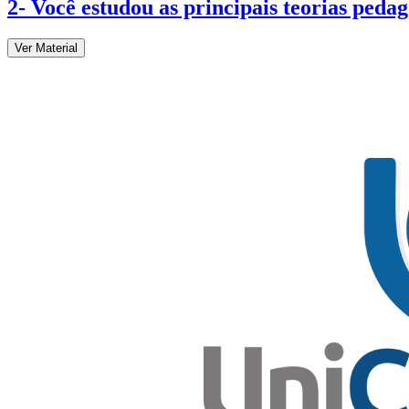
2- Você estudou as principais teorias peda
Ver Material