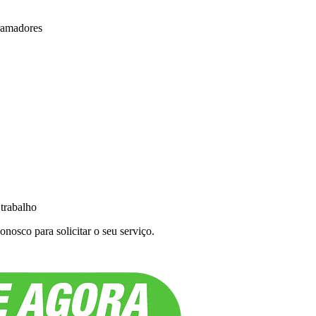
ramadores
 trabalho
nosco para solicitar o seu serviço.