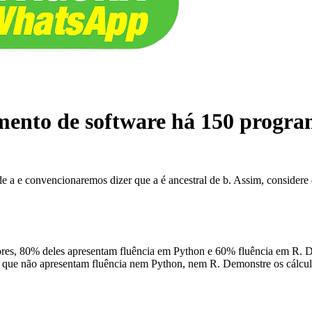
mento de software há 150 progr
de a e convencionaremos dizer que a é ancestral de b. Assim, considere
ores, 80% deles apresentam fluência em Python e 60% fluência em R.
s que não apresentam fluência nem Python, nem R. Demonstre os cálcul