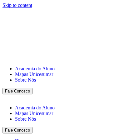
Skip to content
Academia do Aluno
Mapas Unicesumar
Sobre Nós
Fale Conosco
Academia do Aluno
Mapas Unicesumar
Sobre Nós
Fale Conosco