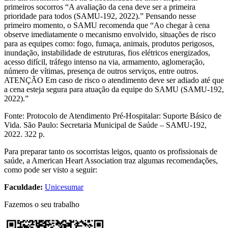
primeiros socorros “A avaliação da cena deve ser a primeira
prioridade para todos (SAMU-192, 2022).” Pensando nesse
primeiro momento, o SAMU recomenda que “Ao chegar à cena
observe imediatamente o mecanismo envolvido, situações de risco
para as equipes como: fogo, fumaça, animais, produtos perigosos,
inundação, instabilidade de estruturas, fios elétricos energizados,
acesso difícil, tráfego intenso na via, armamento, aglomeração,
número de vítimas, presença de outros serviços, entre outros.
ATENÇÃO Em caso de risco o atendimento deve ser adiado até que
a cena esteja segura para atuação da equipe do SAMU (SAMU-192,
2022).”
Fonte: Protocolo de Atendimento Pré-Hospitalar: Suporte Básico de
Vida. São Paulo: Secretaria Municipal de Saúde – SAMU-192,
2022. 322 p.
Para preparar tanto os socorristas leigos, quanto os profissionais de
saúde, a American Heart Association traz algumas recomendações,
como pode ser visto a seguir:
Faculdade:
Unicesumar
Fazemos o seu trabalho