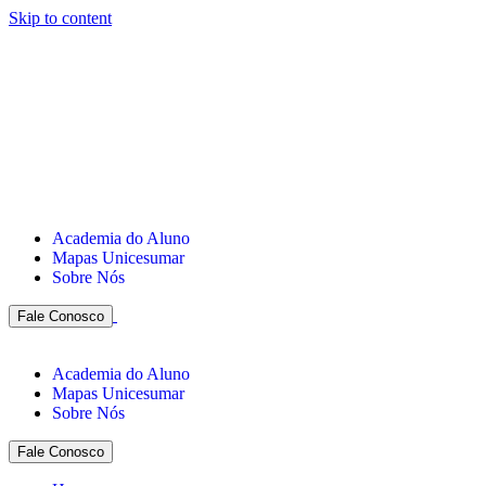
Skip to content
Academia do Aluno
Mapas Unicesumar
Sobre Nós
Fale Conosco
Academia do Aluno
Mapas Unicesumar
Sobre Nós
Fale Conosco