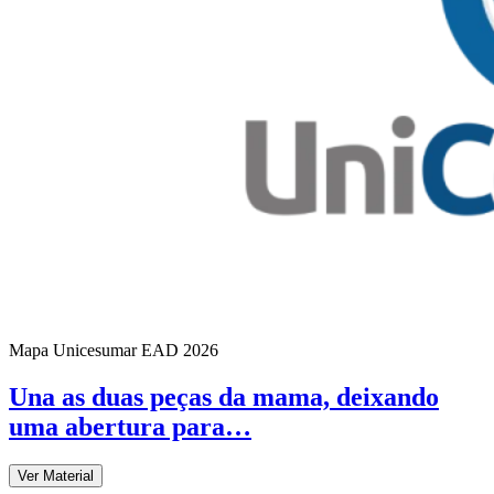
Mapa Unicesumar
EAD
2026
Una as duas peças da mama, deixando
uma abertura para…
Ver Material