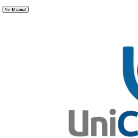
Ver Material