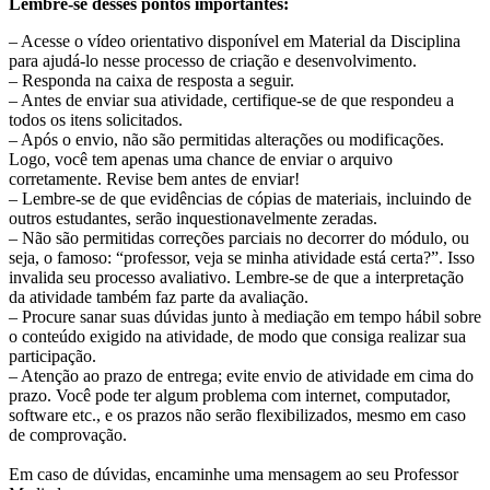
Lembre-se desses pontos importantes:
– Acesse o vídeo orientativo disponível em Material da Disciplina
para ajudá-lo nesse processo de criação e desenvolvimento.
– Responda na caixa de resposta a seguir.
– Antes de enviar sua atividade, certifique-se de que respondeu a
todos os itens solicitados.
– Após o envio, não são permitidas alterações ou modificações.
Logo, você tem apenas uma chance de enviar o arquivo
corretamente. Revise bem antes de enviar!
– Lembre-se de que evidências de cópias de materiais, incluindo de
outros estudantes, serão inquestionavelmente zeradas.
– Não são permitidas correções parciais no decorrer do módulo, ou
seja, o famoso: “professor, veja se minha atividade está certa?”. Isso
invalida seu processo avaliativo. Lembre-se de que a interpretação
da atividade também faz parte da avaliação.
– Procure sanar suas dúvidas junto à mediação em tempo hábil sobre
o conteúdo exigido na atividade, de modo que consiga realizar sua
participação.
– Atenção ao prazo de entrega; evite envio de atividade em cima do
prazo. Você pode ter algum problema com internet, computador,
software etc., e os prazos não serão flexibilizados, mesmo em caso
de comprovação.
Em caso de dúvidas, encaminhe uma mensagem ao seu Professor