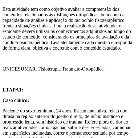
Esta atividade tem como objetivo avaliar a compreensão dos
conteúdos relacionados às disfunções ortopédicas, bem como a
capacidade de análise e aplicação do raciocínio fisioterapêutico
frente a situações clínicas. Para a realização desta atividade, o
estudante deverá utilizar os conhecimentos adquiridos ao longo do
estudo do conteúdo, considerando os princípios da avaliação e da
conduta fisioterapêutica. Leia atentamente cada questão e responda
de forma clara, objetiva e coerente com o conteúdo estudado.
UNICESUMAR. Fisioterapia Traumato-Ortopédica.​
ETAPA1:
Caso clínico:
Paciente do sexo feminino, 24 anos, fisicamente ativa, relata dor
difusa na região anterior do joelho direito, de início insidioso e
progressão lenta, sem histórico de trauma. Refere piora da dor ao
realizar atividades como agachar, subir e descer escadas, caminhar
em superfícies inclinadas, correr e permanecer sentada por tempo