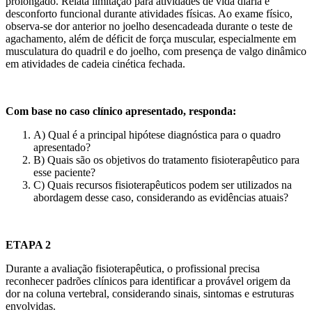
prolongado. Relata limitação para atividades de vida diária e
desconforto funcional durante atividades físicas. Ao exame físico,
observa-se dor anterior no joelho desencadeada durante o teste de
agachamento, além de déficit de força muscular, especialmente em
musculatura do quadril e do joelho, com presença de valgo dinâmico
em atividades de cadeia cinética fechada.
Com base no caso clínico apresentado, responda:
A) Qual é a principal hipótese diagnóstica para o quadro
apresentado?
B) Quais são os objetivos do tratamento fisioterapêutico para
esse paciente?
C) Quais recursos fisioterapêuticos podem ser utilizados na
abordagem desse caso, considerando as evidências atuais?
ETAPA 2
Durante a avaliação fisioterapêutica, o profissional precisa
reconhecer padrões clínicos para identificar a provável origem da
dor na coluna vertebral, considerando sinais, sintomas e estruturas
envolvidas.