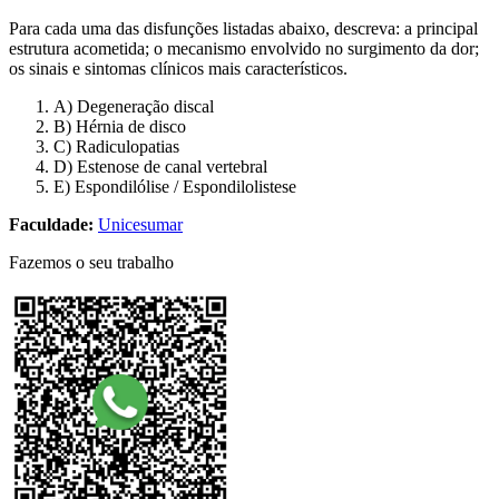
Para cada uma das disfunções listadas abaixo, descreva: a principal
estrutura acometida; o mecanismo envolvido no surgimento da dor;
os sinais e sintomas clínicos mais característicos.
A) Degeneração discal
B) Hérnia de disco
C) Radiculopatias
D) Estenose de canal vertebral
E) Espondilólise / Espondilolistese
Faculdade:
Unicesumar
Fazemos o seu trabalho