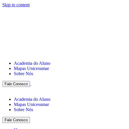
Skip to content
Academia do Aluno
Mapas Unicesumar
Sobre Nós
Fale Conosco
Academia do Aluno
Mapas Unicesumar
Sobre Nós
Fale Conosco