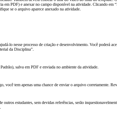
ia
em PDF) e anexar no campo disponível na atividade. Clicando em “R
rifique se o arquivo aparece anexado na atividade.
a ajudá-lo nesse processo de criação e desenvolvimento. Você poder
l da Disciplina”.
 Padrão), salva em PDF e enviada no ambiente da atividade.
go, você tem apenas uma chance de enviar o arquivo corretamente. Rev
e outros estudantes, sem devidas referências, serão inquestionavelmente
.