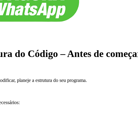
ra do Código – Antes de começar 
dificar, planeje a estrutura do seu programa.
cessários: