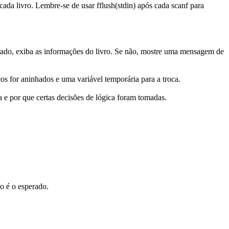
e cada livro. Lembre-se de usar
fflush(stdin)
após cada
scanf
para
trado, exiba as informações do livro. Se não, mostre uma mensagem de
ços
for
aninhados e uma variável temporária para a troca.
a e por que certas decisões de lógica foram tomadas.
o é o esperado.