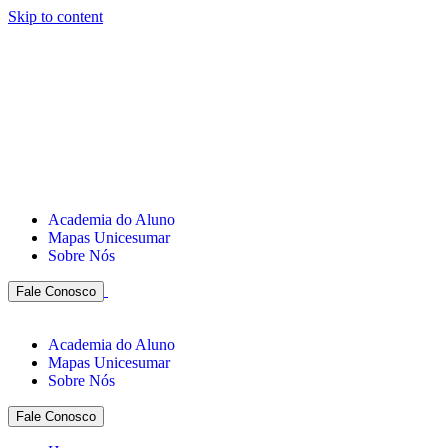
Skip to content
Academia do Aluno
Mapas Unicesumar
Sobre Nós
Fale Conosco
Academia do Aluno
Mapas Unicesumar
Sobre Nós
Fale Conosco