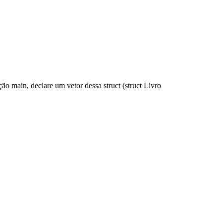
nção
main
, declare um vetor dessa struct (
struct Livro