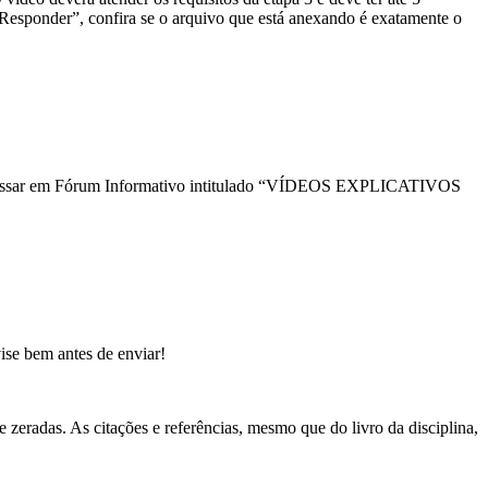
esponder”, confira se o arquivo que está anexando é exatamente o
á acessar em Fórum Informativo intitulado “VÍDEOS EXPLICATIVOS
ise bem antes de enviar!
 zeradas. As citações e referências, mesmo que do livro da disciplina,