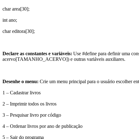
char area[30];
int ano;
char editora[30];
Declare as constantes e variáveis:
Use
#define
para definir uma con
acervo[TAMANHO_ACERVO]
) e outras variáveis auxiliares.
Desenhe o menu:
Crie um menu principal para o usuário escolher ent
1 – Cadastrar livros
2 – Imprimir todos os livros
3 – Pesquisar livro por código
4 – Ordenar livros por ano de publicação
5 – Sair do programa