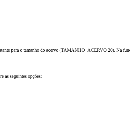
stante para o tamanho do acervo (
TAMANHO_ACERVO 20
). Na fu
re as seguintes opções: