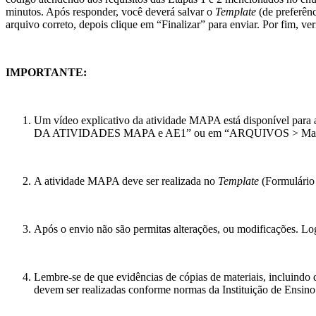
minutos. Após responder, você deverá salvar o
Template
(de preferênc
arquivo correto, depois clique em “Finalizar” para enviar. Por fim, ve
IMPORTANTE:
Um vídeo explicativo da atividade MAPA está disponível par
DA ATIVIDADES MAPA e AE1” ou em “ARQUIVOS > Materia
A atividade MAPA deve ser realizada no
Template
(Formulário
Após o envio não são permitas alterações, ou modificações. Lo
Lembre-se de que evidências de cópias de materiais, incluindo d
devem ser realizadas conforme normas da Instituição de Ensino