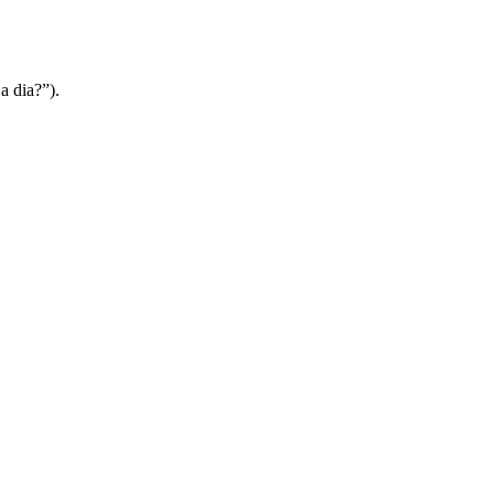
a dia?”).