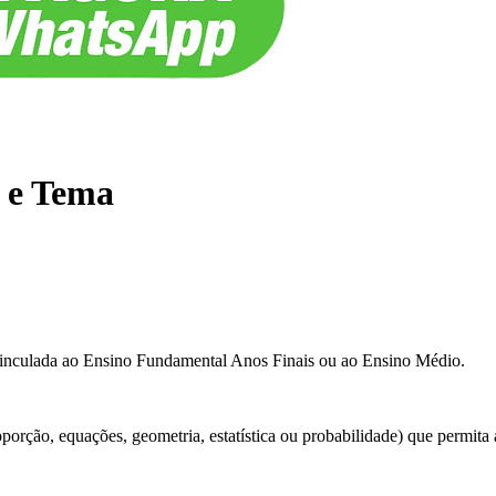
e e Tema
inculada ao Ensino Fundamental Anos Finais ou ao Ensino Médio.
orção, equações, geometria, estatística ou probabilidade) que permita