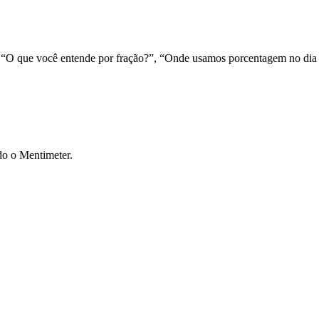
: “O que você entende por fração?”, “Onde usamos porcentagem no dia 
do o Mentimeter.