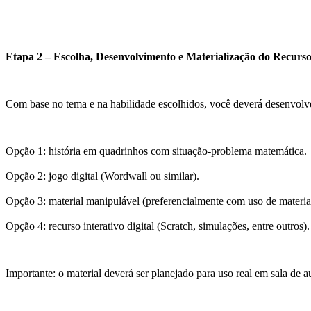
Etapa 2 – Escolha, Desenvolvimento e Materialização do Recurs
Com base no tema e na habilidade escolhidos, você deverá desenvolve
Opção 1: história em quadrinhos com situação-problema matemática.
Opção 2: jogo digital (Wordwall ou similar).
Opção 3: material manipulável (preferencialmente com uso de materiais
Opção 4: recurso interativo digital (Scratch, simulações, entre outros).
Importante: o material deverá ser planejado para uso real em sala de