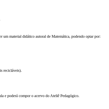
o
r um material didático autoral de Matemática, podendo optar por:
 recicláveis).
 aula e poderá compor o acervo do Ateliê Pedagógico.