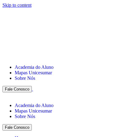
Skip to content
Academia do Aluno
Mapas Unicesumar
Sobre Nós
Fale Conosco
Academia do Aluno
Mapas Unicesumar
Sobre Nós
Fale Conosco