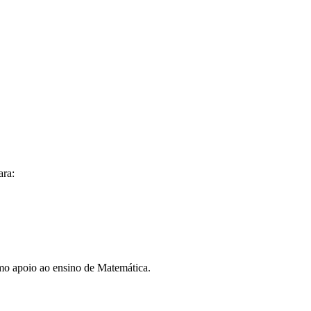
ara:
mo apoio ao ensino de Matemática.