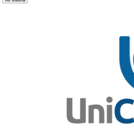
Ver Material