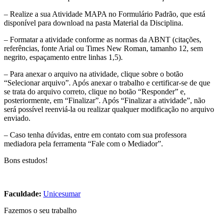
– Realize a sua Atividade MAPA no Formulário Padrão, que está
disponível para download na pasta Material da Disciplina.
– Formatar a atividade conforme as normas da ABNT (citações,
referências, fonte Arial ou Times New Roman, tamanho 12, sem
negrito, espaçamento entre linhas 1,5).
– Para anexar o arquivo na atividade, clique sobre o botão
“Selecionar arquivo”. Após anexar o trabalho e certificar-se de que
se trata do arquivo correto, clique no botão “Responder” e,
posteriormente, em “Finalizar”. Após “Finalizar a atividade”, não
será possível reenviá-la ou realizar qualquer modificação no arquivo
enviado.
– Caso tenha dúvidas, entre em contato com sua professora
mediadora pela ferramenta “Fale com o Mediador”.
Bons estudos!
Faculdade:
Unicesumar
Fazemos o seu trabalho