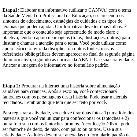
Etapa1:
Elaborar um informativo (utilizar o CANVA) com o tema
da Saúde Mental do Profissional da Educação, esclarecendo os
sintomas de adoecimento, estratégias de cuidados e os tipos de
terapias que podem ajudar. O informativo deve ter duas folhas. É
importante que o conteúdo seja apresentado de modo claro e
objetivo, tendo o apoio de imagens (fotos, ilustrações, outros) para
ilustrar e chamar a atenção para o tema. Você pode utilizar como
apoio teórico o livro da disciplina ou outras fontes, mas as
referências bibliográficas devem aparecer ao final da segunda página
do informativo, seguindo as normas da ABNT. Use sua criatividade.
Anexar a imagem do informativo no formulário padrão.
Etapa 2:
Procurar na internet uma história sobre alimentação
saudável para crianças. Após a escolha, você confeccionará
fantoches com os personagens desta história. Pode usar materiais
reciclados. Lembrando que tem que ser feito por você.
Para registrar a atividade, você deve tirar duas fotos: 1) uma foto dos
materiais que você vai utilizar para confeccionar os fantoches e 2)
outra foto sua com os fantoches prontos. A confecção é livre; pode
ser fantoche de dedo, de mão, com palito ou outros. Use a sua
criatividade. As fotos devem ser anexadas no formulário padrão da