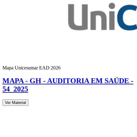
Mapa Unicesumar
EAD
2026
MAPA - GH - AUDITORIA EM SAÚDE -
54_2025
Ver Material