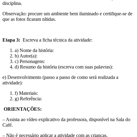
disciplina.
Observação: procure um ambiente bem iluminado e certifique-se de
que as fotos ficaram nítidas.
Etapa 3:
Escreva a ficha técnica da atividade:
a) Nome da história:
b) Autor(a):
c) Personagens:
d) Resumo da história (escreva com suas palavras):
​e) Desenvolvimento (passo a passo de como será realizada a
atividade):
f) Materiais:
g) Referência:
ORIENTAÇÕES:
– Assista ao vídeo explicativo da professora, disponível na Sala do
Café.
– Não é necessário aplicar a atividade com as crianças.