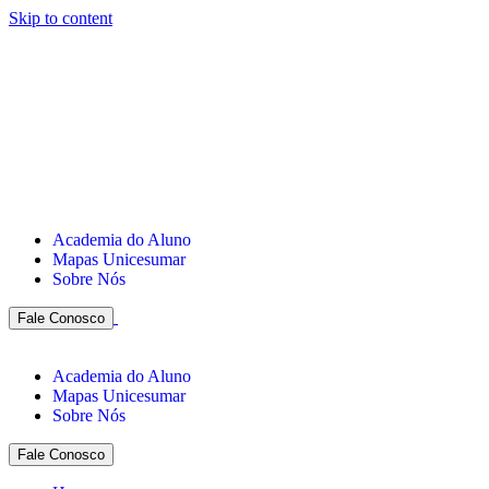
Skip to content
Academia do Aluno
Mapas Unicesumar
Sobre Nós
Fale Conosco
Academia do Aluno
Mapas Unicesumar
Sobre Nós
Fale Conosco