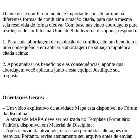
Diante deste conflito iminente, é importante considerar que há
diferentes formas de conduzir a situação citada, para que a mesma
seja resolvida de forma efetiva. Com base nas cinco abordagens para
resolução de conflitos na Unidade 8 do livro da disciplina, responda:
1. Para cada abordagem de resolução de conflito,
cite um benefício e
uma consequência
em aplicar a abordagem na situação hipotética
citada acima:
2. Após analisar os benefícios e as consequências, aponte
qual
abordagem você aplicaria
junto a esta equipe. Justifique sua
resposta.
Orientações Gerais:
– Um vídeo explicativo da atividade Mapa está disponível no Fórum
da disciplina;
– A atividade MAPA deve ser realizada no Template (Formulário
Padrão), disponível em Material da Disciplina;
– Após o envio da atividade, não serão permitidas alterações ou
reenvios. Portanto, revise atentamente seu arquivo antes de enviar,