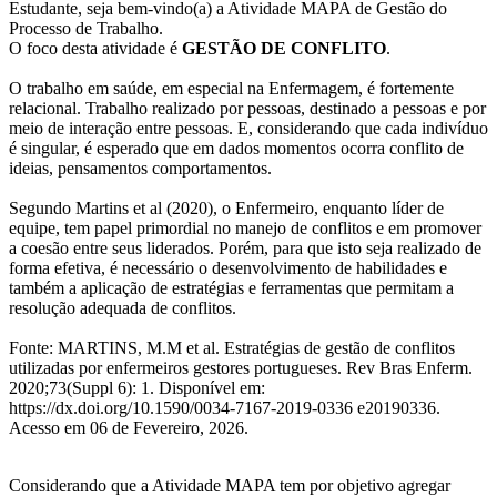
Estudante, seja bem-vindo(a) a Atividade MAPA de Gestão do
Processo de Trabalho.
O foco desta atividade é
GESTÃO DE CONFLITO
.
O trabalho em saúde, em especial na Enfermagem, é fortemente
relacional. Trabalho realizado por pessoas, destinado a pessoas e por
meio de interação entre pessoas. E, considerando que cada indivíduo
é singular, é esperado que em dados momentos ocorra conflito de
ideias, pensamentos comportamentos.
Segundo Martins et al (2020), o Enfermeiro, enquanto líder de
equipe, tem papel primordial no manejo de conflitos e em promover
a coesão entre seus liderados. Porém, para que isto seja realizado de
forma efetiva, é necessário o desenvolvimento de habilidades e
também a aplicação de estratégias e ferramentas que permitam a
resolução adequada de conflitos.
Fonte: MARTINS, M.M et al. Estratégias de gestão de conflitos
utilizadas por enfermeiros gestores portugueses. Rev Bras Enferm.
2020;73(Suppl 6): 1. Disponível em:
https://dx.doi.org/10.1590/0034-7167-2019-0336 e20190336.
Acesso em 06 de Fevereiro, 2026.
Considerando que a Atividade MAPA tem por objetivo agregar