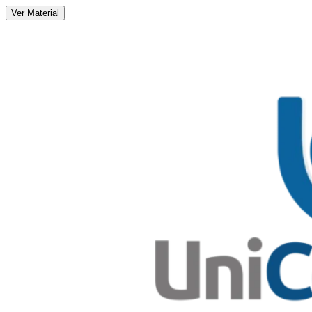
Ver Material