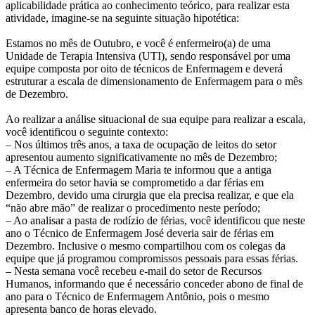
aplicabilidade prática ao conhecimento teórico, para realizar esta
atividade,
imagine-se na seguinte situação hipotética
:
Estamos no mês de Outubro, e você é enfermeiro(a) de uma
Unidade de Terapia Intensiva (UTI), sendo responsável por uma
equipe composta por oito de técnicos de Enfermagem e deverá
estruturar a escala de dimensionamento de Enfermagem para o mês
de Dezembro.
Ao realizar a análise situacional de sua equipe para realizar a escala,
você identificou o seguinte contexto:
– Nos últimos três anos, a taxa de ocupação de leitos do setor
apresentou aumento significativamente no mês de Dezembro;
– A Técnica de Enfermagem Maria te informou que a antiga
enfermeira do setor havia se comprometido a dar férias em
Dezembro, devido uma cirurgia que ela precisa realizar, e que ela
“não abre mão” de realizar o procedimento neste período;
– Ao analisar a pasta de rodízio de férias, você identificou que neste
ano o Técnico de Enfermagem José deveria sair de férias em
Dezembro. Inclusive o mesmo compartilhou com os colegas da
equipe que já programou compromissos pessoais para essas férias.
– Nesta semana você recebeu e-mail do setor de Recursos
Humanos, informando que é necessário conceder abono de final de
ano para o Técnico de Enfermagem Antônio, pois o mesmo
apresenta banco de horas elevado.