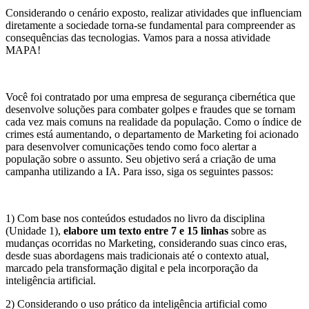
Considerando o cenário exposto, realizar atividades que influenciam
diretamente a sociedade torna-se fundamental para compreender as
consequências das tecnologias. Vamos para a nossa atividade
MAPA!
Você foi contratado por uma empresa de segurança cibernética que
desenvolve soluções para combater golpes e fraudes que se tornam
cada vez mais comuns na realidade da população. Como o índice de
crimes está aumentando, o departamento de Marketing foi acionado
para desenvolver comunicações tendo como foco alertar a
população sobre o assunto. Seu objetivo será a criação de uma
campanha utilizando a IA. Para isso, siga os seguintes passos:
1) Com base nos conteúdos estudados no livro da disciplina
(Unidade 1),
elabore um texto entre 7 e 15 linhas
sobre as
mudanças ocorridas no Marketing, considerando suas cinco eras,
desde suas abordagens mais tradicionais até o contexto atual,
marcado pela transformação digital e pela incorporação da
inteligência artificial.
2) Considerando o uso prático da inteligência artificial como