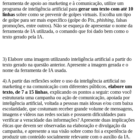
ferramenta de apoio ao marketing e à comunicação, utilize um
programa de inteligência artificial para
gerar um texto com até 10
linhas
sobre como se prevenir de golpes virtuais. Escolha um tipo
de golpe para ser mais específico (golpe do Pix,
phishing
, falsas
promoções, entre outros). Não se esqueça de apresentar o nome da
ferramenta de IA utilizada, o comando que foi dado bem como o
texto gerado pela IA.
3) Elabore uma imagem utilizando inteligência artificial a partir do
texto gerado na questão anterior. Apresente a imagem gerada e o
nome da ferramenta de IA usada.
4) A partir das reflexões sobre o uso da inteligência artificial no
marketing e na comunicação com diferentes públicos,
elabore um
texto, de 7 a 15 linhas
, explicando os pontos a seguir: como você
estruturaria uma campanha ou ação de comunicação, apoiada por
inteligência artificial, voltada a pessoas mais idosas e/ou com baixa
escolaridade, que costumam receber grande volume de mensagens,
imagens e vídeos nas redes sociais e possuem dificuldades para
verificar a veracidade das informações? Apresente duas implicações
éticas que devem ser observadas na elaboração e divulgação da
campanha, e apresente a sua visão sobre como foi a experiência de
produzir um conteúdo socialmente relevante com o auxílio da IA.