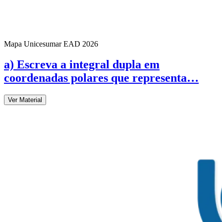
Mapa Unicesumar
EAD
2026
a) Escreva a integral dupla em
coordenadas polares que representa…
Ver Material