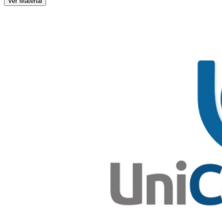
Ver Material