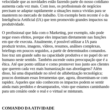
velocidade que as novidades estão fazendo parte do nosso cotidiano
aumenta cada vez mais. Com isso, os profissionais de negócios
precisam se adaptar rapidamente a situações nunca vividas para se
manterem no mercado de trabalho. Um exemplo bem recente é o da
Inteligência Artificial (IA) que tem promovido grandes impactos na
produtividade.
O profissional que lida com o Marketing, por exemplo, não pode
negar esses efeitos, porque eles impactam diretamente nas funções
em que ele executa. Atualmente, é possível utilizar a IA para
produzir textos, imagens, vídeos, resumos, análises complexas,
briefings em poucos seguidos, a partir de determinados comandos.
Isso traz um grande salto na capacidade produtiva e no papel do ser
humano neste sentido. Também ascende outra preocupação que é a
ética. Até que ponto utilizar e como promover isso junto aos clientes
que querem cada vez mais humanização nas abordagens? Além
disso, há uma disparidade no nível de alfabetização tecnológica;
poucos dominam essas ferramentas que, agora, disseminam-se com
rapidez. Aqueles que não conhecem os impactos podem se sentir
ainda mais perdidos e desamparados, visto que estamos caminhando
para um cenário onde o real e o virtual se misturam.
COMANDO DA ATIVIDADE