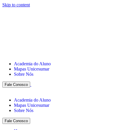
Skip to content
Academia do Aluno
Mapas Unicesumar
Sobre Nós
Fale Conosco
Academia do Aluno
Mapas Unicesumar
Sobre Nós
Fale Conosco