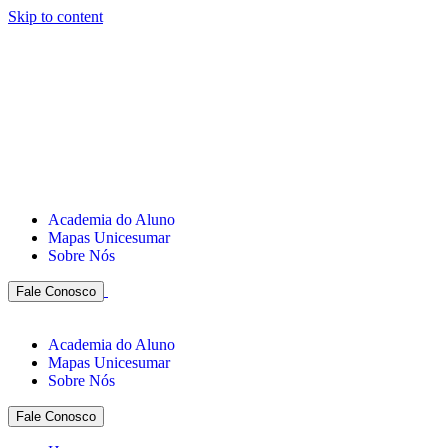
Skip to content
Academia do Aluno
Mapas Unicesumar
Sobre Nós
Fale Conosco
Academia do Aluno
Mapas Unicesumar
Sobre Nós
Fale Conosco