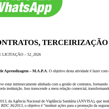
ONTRATOS, TERCEIRIZAÇÃO E
LICITAÇÃO – 52_2026
a de Aprendizagem – M.A.P.A
. O objetivo desta atividade é fazer com
deve estar intrinsecamente alinhada com a gestão de contratos, formand
ela instituição. Isso transcende a mera relação comercial, transformand
013, da Agência Nacional de Vigilância Sanitária (ANVISA), que instit
da RDC 36/2013
, o objetivo é “instituir ações para a promoção da segur