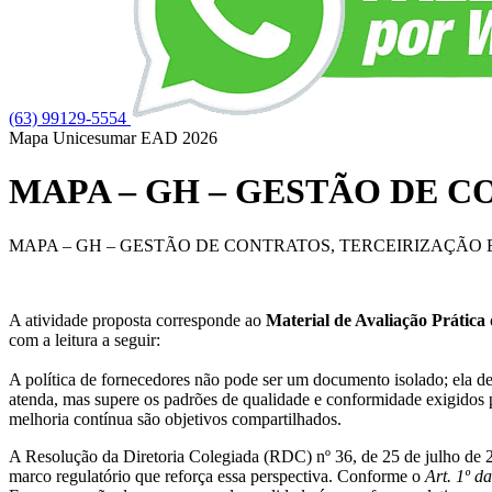
(63) 99129-5554
Mapa Unicesumar
EAD
2026
MAPA – GH – GESTÃO DE C
MAPA – GH – GESTÃO DE CONTRATOS, TERCEIRIZAÇÃO E 
A atividade proposta corresponde ao
Material de Avaliação Prátic
com a leitura a seguir:
​A política de fornecedores não pode ser um documento isolado; ela 
atenda, mas supere os padrões de qualidade e conformidade exigidos p
melhoria contínua são objetivos compartilhados.
A Resolução da Diretoria Colegiada (RDC) nº 36, de 25 de julho de 2
marco regulatório que reforça essa perspectiva. Conforme o
Art. 1º 