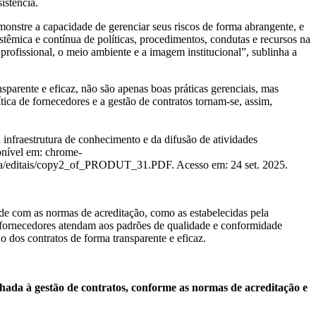
istência.
monstre a capacidade de gerenciar seus riscos de forma abrangente, e
stêmica e contínua de políticas, procedimentos, condutas e recursos na
profissional, o meio ambiente e a imagem institucional”, sublinha a
sparente e eficaz, não são apenas boas práticas gerenciais, mas
ítica de fornecedores e a gestão de contratos tornam-se, assim,
nfraestrutura de conhecimento e da difusão de atividades
onível em: chrome-
teca/editais/copy2_of_PRODUT_31.PDF. Acesso em: 24 set. 2025.
dade com as normas de acreditação, como as estabelecidas pela
 fornecedores atendam aos padrões de qualidade e conformidade
o dos contratos de forma transparente e eficaz.
hada à gestão de contratos, conforme as normas de acreditação e