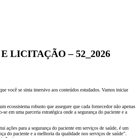
 LICITAÇÃO – 52_2026
 que você se sinta imersivo aos conteúdos estudados. Vamos iniciar
o um ecossistema robusto que assegure que cada fornecedor não apenas
o-se em uma parceria estratégica onde a segurança do paciente e a
ui ações para a segurança do paciente em serviços de saúde, é um
ança do paciente e a melhoria da qualidade nos serviços de saúde”.