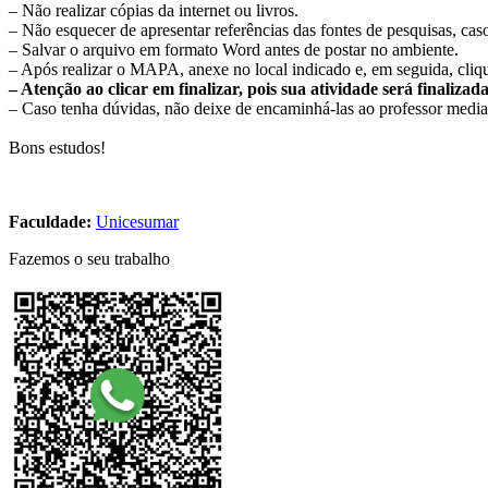
– Não realizar cópias da internet ou livros.
– Não esquecer de apresentar referências das fontes de pesquisas, caso
– Salvar o arquivo em formato Word antes de postar no ambiente.
– Após realizar o MAPA, anexe no local indicado e, em seguida, clique
– Atenção ao clicar em finalizar, pois sua atividade será finaliza
– Caso tenha dúvidas, não deixe de encaminhá-las ao professor media
Bons estudos!
Faculdade:
Unicesumar
Fazemos o seu trabalho