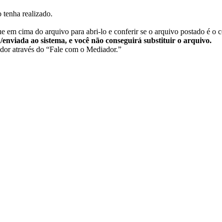
 tenha realizado.
 em cima do arquivo para abri-lo e conferir se o arquivo postado é o c
da/enviada ao sistema, e você não conseguirá substituir o arquivo.
dor através do “Fale com o Mediador.”​