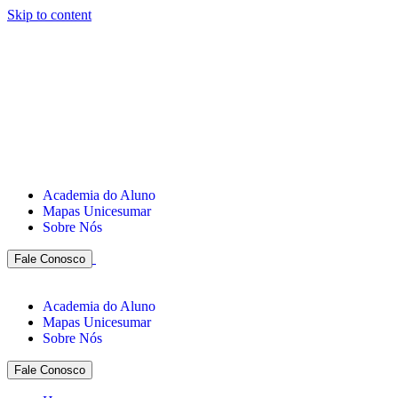
Skip to content
Academia do Aluno
Mapas Unicesumar
Sobre Nós
Fale Conosco
Academia do Aluno
Mapas Unicesumar
Sobre Nós
Fale Conosco