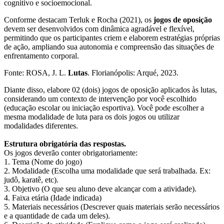
cognitivo e socioemocional.
Conforme destacam Terluk e Rocha (2021), os
jogos de oposição
devem ser desenvolvidos com dinâmica agradável e flexível,
permitindo que os participantes criem e elaborem estratégias próprias
de ação, ampliando sua autonomia e compreensão das situações de
enfrentamento corporal.
​Fonte: ROSA, J. L.
Lutas
. Florianópolis: Arqué, 2023.
Diante disso, elabore 02 (dois) jogos de oposição aplicados às lutas,
considerando um contexto de intervenção por você escolhido
(educação escolar ou iniciação esportiva). Você pode escolher a
mesma modalidade de luta para os dois jogos ou utilizar
modalidades diferentes.
Estrutura obrigatória das respostas.
Os jogos deverão conter obrigatoriamente:
1. Tema (Nome do jogo)
2. Modalidade (Escolha uma modalidade que será trabalhada. Ex:
judô, karatê, etc).
3. Objetivo (O que seu aluno deve alcançar com a atividade).
4. Faixa etária (Idade indicada)
5. Materiais necessários (Descrever quais materiais serão necessários
e a quantidade de cada um deles).