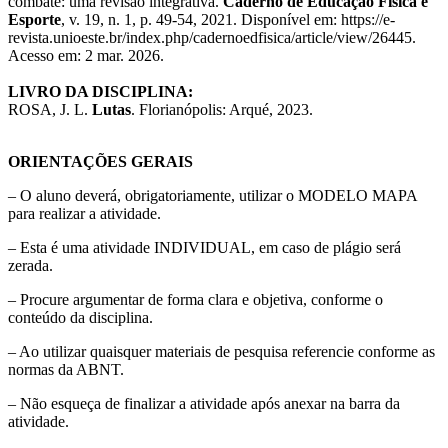
combate: uma revisão integrativa.
Caderno de Educação Física e
Esporte
, v. 19, n. 1, p. 49-54, 2021. Disponível em: https://e-
revista.unioeste.br/index.php/cadernoedfisica/article/view/26445.
Acesso em: 2 mar. 2026.
LIVRO DA DISCIPLINA:
ROSA, J. L.
Lutas
. Florianópolis: Arqué, 2023.
ORIENTAÇÕES GERAIS
– O aluno deverá, obrigatoriamente, utilizar o MODELO MAPA
para realizar a atividade.
– Esta é uma atividade INDIVIDUAL, em caso de plágio será
zerada.
– Procure argumentar de forma clara e objetiva, conforme o
conteúdo da disciplina.
– Ao utilizar quaisquer materiais de pesquisa referencie conforme as
normas da ABNT.
– Não esqueça de finalizar a atividade após anexar na barra da
atividade.