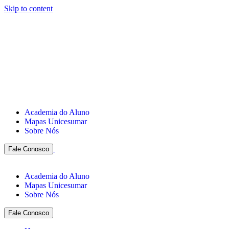
Skip to content
Academia do Aluno
Mapas Unicesumar
Sobre Nós
Fale Conosco
Academia do Aluno
Mapas Unicesumar
Sobre Nós
Fale Conosco