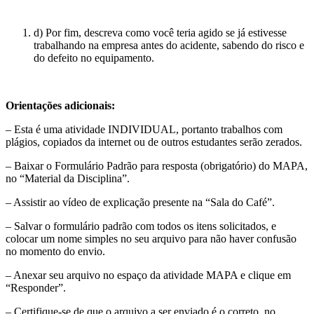
d) Por fim, descreva como você teria agido se já estivesse
trabalhando na empresa antes do acidente, sabendo do risco e
do defeito no equipamento.
Orientações adicionais:
– Esta é uma atividade INDIVIDUAL, portanto trabalhos com
plágios, copiados da internet ou de outros estudantes serão zerados.
– Baixar o Formulário Padrão para resposta (obrigatório) do MAPA,
no “Material da Disciplina”.
– Assistir ao vídeo de explicação presente na “Sala do Café”.
– Salvar o formulário padrão com todos os itens solicitados, e
colocar um nome simples no seu arquivo para não haver confusão
no momento do envio.
– Anexar seu arquivo no espaço da atividade MAPA e clique em
“Responder”.
– Certifique-se de que o arquivo a ser enviado é o correto, no