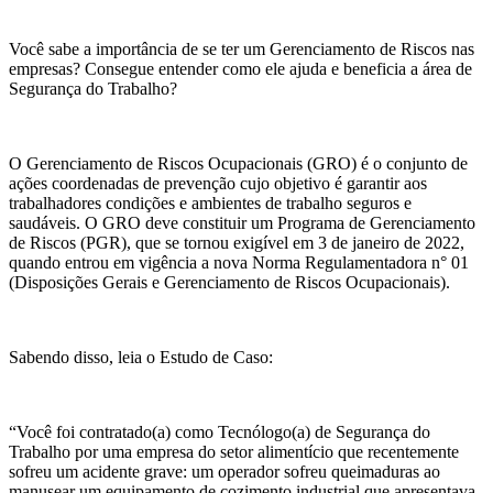
Você sabe a importância de se ter um Gerenciamento de Riscos nas
empresas? Consegue entender como ele ajuda e beneficia a área de
Segurança do Trabalho?
O Gerenciamento de Riscos Ocupacionais (GRO) é o conjunto de
ações coordenadas de prevenção cujo objetivo é garantir aos
trabalhadores condições e ambientes de trabalho seguros e
saudáveis. O GRO deve constituir um Programa de Gerenciamento
de Riscos (PGR), que se tornou exigível em 3 de janeiro de 2022,
quando entrou em vigência a nova Norma Regulamentadora n° 01
(Disposições Gerais e Gerenciamento de Riscos Ocupacionais).
Sabendo disso, leia o Estudo de Caso:
“Você foi contratado(a) como Tecnólogo(a) de Segurança do
Trabalho por uma empresa do setor alimentício que recentemente
sofreu um acidente grave: um operador sofreu queimaduras ao
manusear um equipamento de cozimento industrial que apresentava