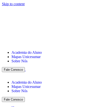
Skip to content
Academia do Aluno
Mapas Unicesumar
Sobre Nós
Fale Conosco
Academia do Aluno
Mapas Unicesumar
Sobre Nós
Fale Conosco