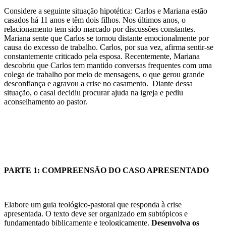
Considere a seguinte situação hipotética: Carlos e Mariana estão
casados há 11 anos e têm dois filhos. Nos últimos anos, o
relacionamento tem sido marcado por discussões constantes.
Mariana sente que Carlos se tornou distante emocionalmente por
causa do excesso de trabalho. Carlos, por sua vez, afirma sentir-se
constantemente criticado pela esposa. Recentemente, Mariana
descobriu que Carlos tem mantido conversas frequentes com uma
colega de trabalho por meio de mensagens, o que gerou grande
desconfiança e agravou a crise no casamento. Diante dessa
situação, o casal decidiu procurar ajuda na igreja e pediu
aconselhamento ao pastor.
PARTE 1: COMPREENSÃO DO CASO APRESENTADO
Elabore um guia teológico-pastoral que responda à crise
apresentada. O texto deve ser organizado em subtópicos e
fundamentado biblicamente e teologicamente.
Desenvolva os