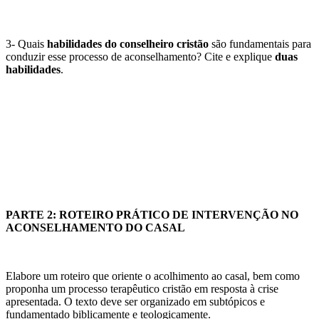
3- Quais
habilidades do conselheiro cristão
são fundamentais para
conduzir esse processo de aconselhamento? Cite e explique
duas
habilidades
.
PARTE 2:
ROTEIRO PRÁTICO DE INTERVENÇÃO NO
ACONSELHAMENTO DO CASAL
Elabore um roteiro que oriente o acolhimento ao casal, bem como
proponha um processo terapêutico cristão em resposta à crise
apresentada. O texto deve ser organizado em subtópicos e
fundamentado biblicamente e teologicamente.