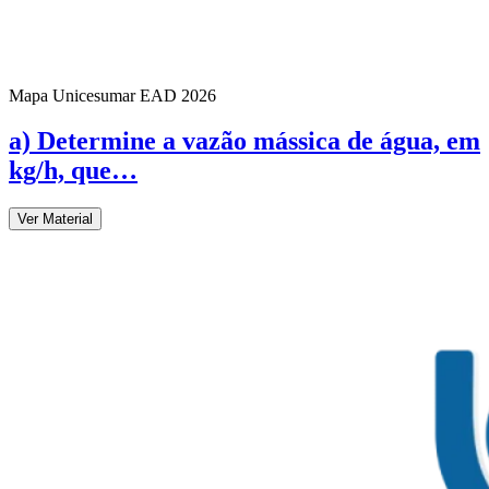
Mapa Unicesumar
EAD
2026
a) Determine a vazão mássica de água, em
kg/h, que…
Ver Material