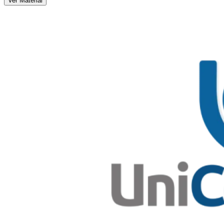
Ver Material