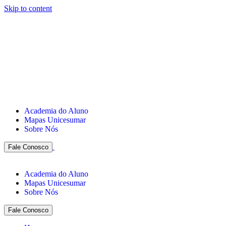
Skip to content
Academia do Aluno
Mapas Unicesumar
Sobre Nós
Fale Conosco
Academia do Aluno
Mapas Unicesumar
Sobre Nós
Fale Conosco