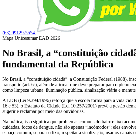
(63) 99129-5554
Mapa Unicesumar
EAD
2026
No Brasil, a “constituição cidad
fundamental da República
No Brasil, a “constituição cidadã”, a Constituição Federal (1988), ins
transporte (art. 6º), além de afirmar que deve preparar para o pleno ex
como limpeza urbana, iluminação pública, sinalização viária e manute
A LDB (Lei 9.394/1996) reforça que a escola forma para a vida cidadã (
16 e 53), o Estatuto da Cidade (Lei 10.257/2001) prevê a gestão democ
sugerir e reclamar por meio das ouvidorias.
Na prática, isso significa que problemas comuns do bairro: lixo acumu
cuidadas, focos de dengue, não são apenas “incômodos”: eles envolvem
espaço comum, separar o lixo, respeitar a sinalização, usar os canais 