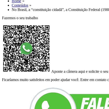
Home
Conteúdos
No Brasil, a “constituição cidadã”, a Constituição Federal (19
Fazemos o seu trabalho
Aponte a câmera aqui e solicite o seu
Ficaríamos muito satisfeitos em poder ajudar você. Entre em contato co