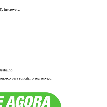
88), inscreve…
 trabalho
nosco para solicitar o seu serviço.