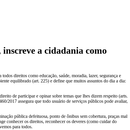
, inscreve a cidadania como
 a todos direitos como educação, saúde, moradia, lazer, segurança e
iente equilibrado (art. 225) e define que muitos assuntos do dia a dia:
reito de participar e opinar sobre temas que lhes dizem respeito (arts.
.460/2017 assegura que todo usuário de serviços públicos pode avaliar,
uminação pública defeituosa, ponto de ônibus sem cobertura, praças mal
nge conhecer os direitos, reconhecer os deveres (como cuidar do
vivemos para todos.