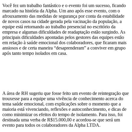
Você fez um trabalho fantástico e o evento foi um sucesso, ficando
marcado na história da Alpha. Um ano após esse evento, com o
afrouxamento das medidas de segurança por conta da estabilidade
de novos casos na cidade gerada pela vacinação da população, a
equipe está retornando ao trabalho presencial no escritório da
empresa e algumas dificuldades de readaptação estão surgindo. As
principais dificuldades apontadas pelos gestores das equipes estão
em relação à saúde emocional dos colaboradores, que ficaram mais
ansiosos e de certa maneira “desaprenderam” a conviver em grupo
após tanto tempo isolados em casa.
A área de RH sugeriu que fosse feito um evento de reintegração que
trouxesse para a equipe uma vivência de conhecimento acerca do
tema saúde emocional, com explicações sobre o momento que a
maioria está vivenciando, reflexões e autoconhecimento, e dicas de
como minimizar os efeitos do tempo de isolamento. Para isso, foi
destinada uma verba de R$15.000,00 e acordou-se que será um
evento para todos os colaboradores da Alpha LTDA.