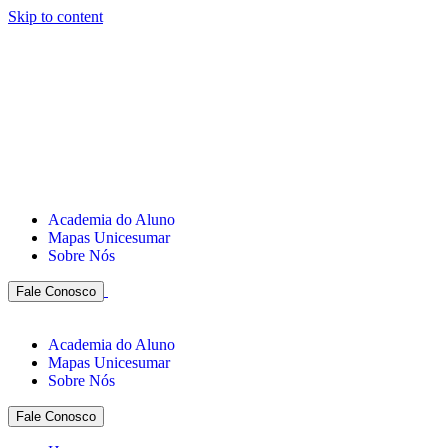
Skip to content
Academia do Aluno
Mapas Unicesumar
Sobre Nós
Fale Conosco
Academia do Aluno
Mapas Unicesumar
Sobre Nós
Fale Conosco