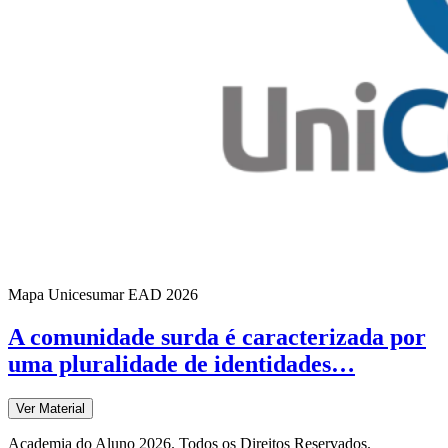
Mapa Unicesumar
EAD
2026
A comunidade surda é caracterizada por
uma pluralidade de identidades…
Ver Material
Academia do Aluno 2026. Todos os Direitos Reservados.