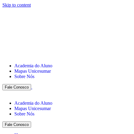
Skip to content
Academia do Aluno
Mapas Unicesumar
Sobre Nós
Fale Conosco
Academia do Aluno
Mapas Unicesumar
Sobre Nós
Fale Conosco