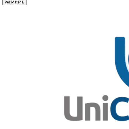
Ver Material