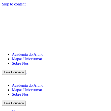
Skip to content
Academia do Aluno
Mapas Unicesumar
Sobre Nós
Fale Conosco
Academia do Aluno
Mapas Unicesumar
Sobre Nós
Fale Conosco