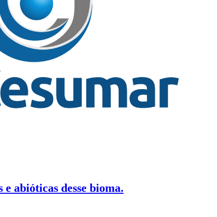
s e abióticas desse bioma.