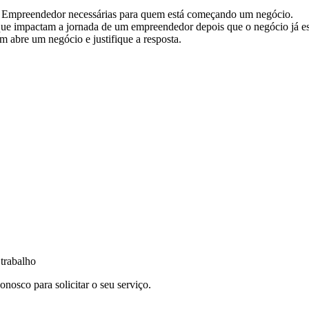
o Empreendedor necessárias para quem está começando um negócio.
que impactam a jornada de um empreendedor depois que o negócio já es
 abre um negócio e justifique a resposta.
 trabalho
nosco para solicitar o seu serviço.