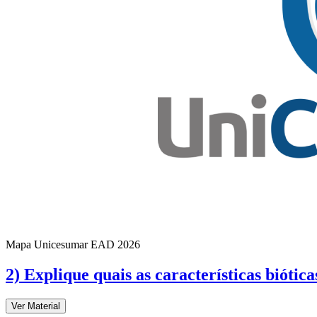
Mapa Unicesumar
EAD
2026
2) Explique quais as características biótica
Ver Material