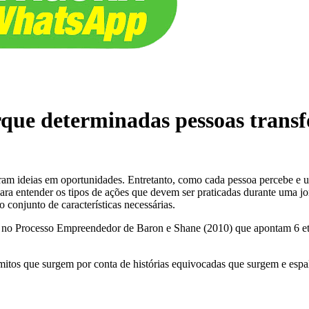
que determinadas pessoas trans
 ideias em oportunidades. Entretanto, como cada pessoa percebe e util
a entender os tipos de ações que devem ser praticadas durante uma jorn
o conjunto de características necessárias.
os no Processo Empreendedor de Baron e Shane (2010) que apontam 6 et
 mitos que surgem por conta de histórias equivocadas que surgem e espa