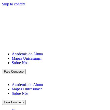
Skip to content
Academia do Aluno
Mapas Unicesumar
Sobre Nós
Fale Conosco
Academia do Aluno
Mapas Unicesumar
Sobre Nós
Fale Conosco